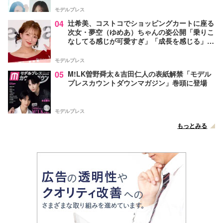
モデルプレス
04
辻希美、コストコでショッピングカートに座る
次女・夢空（ゆめあ）ちゃんの姿公開「乗りこ
なしてる感じが可愛すぎ」「成長を感じる」の
声
モデルプレス
05
M!LK曽野舜太＆吉田仁人の表紙解禁「モデル
プレスカウントダウンマガジン」巻頭に登場
モデルプレス
もっとみる