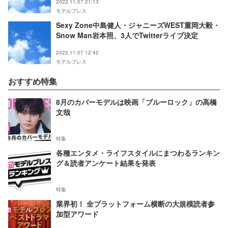
2022.11.07 21:13
モデルプレス
Sexy Zone中島健人・ジャニーズWEST重岡大毅・
Snow Man岩本照、3人でTwitterライブ決定
2022.11.07 12:42
モデルプレス
おすすめ特集
8月のカバーモデルは映画「ブルーロック」の高橋
文哉
特集
各種エンタメ・ライフスタイルにまつわるランキン
グ＆読者アンケート結果を発表
特集
業界初！ 全プラットフォーム横断の大規模読者参
加型アワード