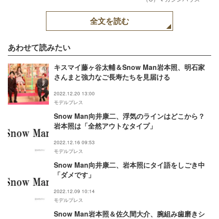
全文を読む
あわせて読みたい
キスマイ藤ヶ谷太輔＆Snow Man岩本照、明石家
さんまと強力なご長寿たちを見届ける
2022.12.20 13:00
モデルプレス
Snow Man向井康二、浮気のラインはどこから？
岩本照は「全然アウトなタイプ」
2022.12.16 09:53
モデルプレス
Snow Man向井康二、岩本照にタイ語をしごき中
「ダメです」
2022.12.09 10:14
モデルプレス
Snow Man岩本照＆佐久間大介、腕組み歯磨きシ