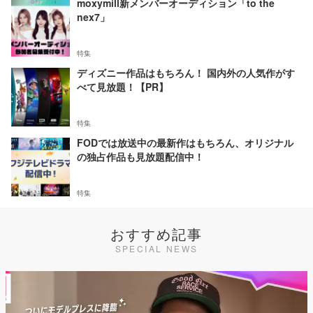
moxymill新メンバーオーディション「to the
nex7」
特集
ディズニー作品はもちろん！ 国内外の人気作がす
べて見放題！【PR】
特集
FODでは放送中の最新作はもちろん、オリジナル
の独占作品も見放題配信中！
特集
おすすめ記事
SPECIAL NEWS