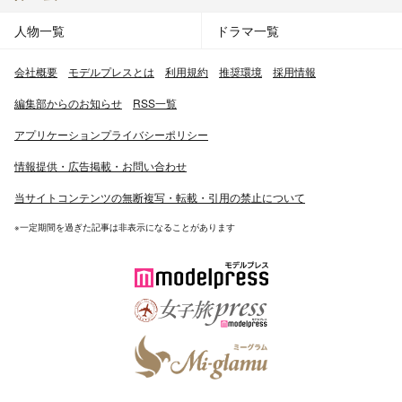
人物一覧
ドラマ一覧
会社概要
モデルプレスとは
利用規約
推奨環境
採用情報
編集部からのお知らせ
RSS一覧
アプリケーションプライバシーポリシー
情報提供・広告掲載・お問い合わせ
当サイトコンテンツの無断複写・転載・引用の禁止について
※一定期間を過ぎた記事は非表示になることがあります