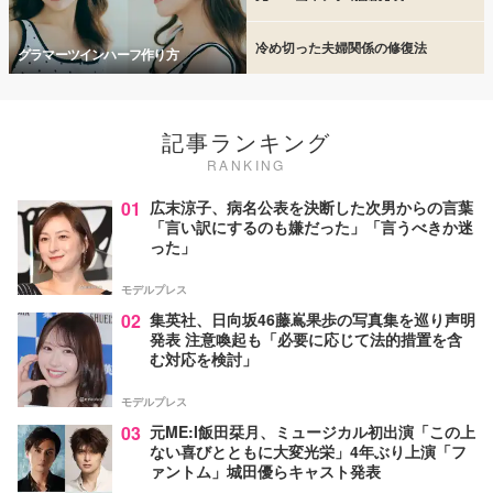
冷め切った夫婦関係の修復法
グラマーツインハーフ作り方
記事ランキング
RANKING
01
広末涼子、病名公表を決断した次男からの言葉
「言い訳にするのも嫌だった」「言うべきか迷
った」
モデルプレス
02
集英社、日向坂46藤嶌果歩の写真集を巡り声明
発表 注意喚起も「必要に応じて法的措置を含
む対応を検討」
モデルプレス
03
元ME:I飯田栞月、ミュージカル初出演「この上
ない喜びとともに大変光栄」4年ぶり上演「フ
ァントム」城田優らキャスト発表