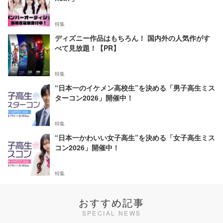
特集
ディズニー作品はもちろん！ 国内外の人気作がす
べて見放題！【PR】
特集
“日本一のイケメン高校生”を決める「男子高生ミス
ターコン2026」開催中！
特集
“日本一かわいい女子高生”を決める「女子高生ミス
コン2026」開催中！
特集
おすすめ記事
SPECIAL NEWS