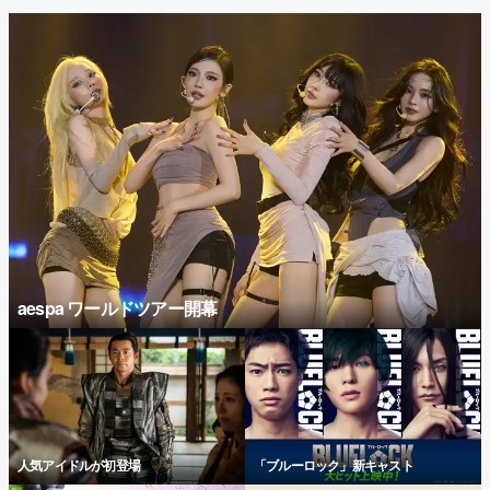
aespa ワールドツアー開幕
人気アイドルが初登場
「ブルーロック」新キャスト