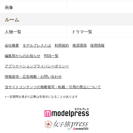
画像
ルーム
人物一覧
ドラマ一覧
会社概要
モデルプレスとは
利用規約
推奨環境
採用情報
編集部からのお知らせ
RSS一覧
アプリケーションプライバシーポリシー
情報提供・広告掲載・お問い合わせ
当サイトコンテンツの無断複写・転載・引用の禁止について
※一定期間を過ぎた記事は非表示になることがあります