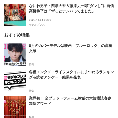
なにわ男子・西畑大吾＆藤原丈一郎“ダマし”に自信
高橋恭平は「ずっとテンパってました」
2022.11.04 09:00
モデルプレス
おすすめ特集
8月のカバーモデルは映画「ブルーロック」の高橋
文哉
特集
各種エンタメ・ライフスタイルにまつわるランキン
グ＆読者アンケート結果を発表
特集
業界初！ 全プラットフォーム横断の大規模読者参
加型アワード
特集