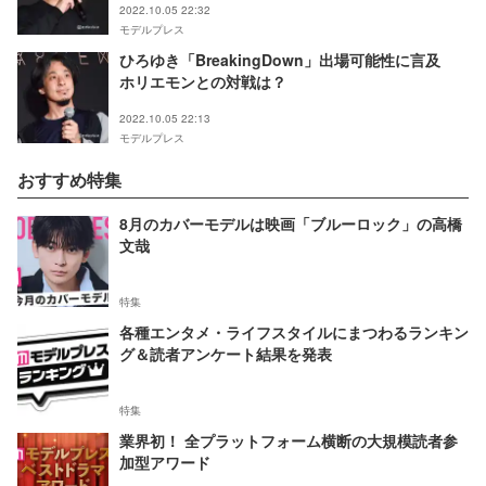
2022.10.05 22:32
モデルプレス
ひろゆき「BreakingDown」出場可能性に言及
ホリエモンとの対戦は？
2022.10.05 22:13
モデルプレス
おすすめ特集
8月のカバーモデルは映画「ブルーロック」の高橋
文哉
特集
各種エンタメ・ライフスタイルにまつわるランキン
グ＆読者アンケート結果を発表
特集
業界初！ 全プラットフォーム横断の大規模読者参
加型アワード