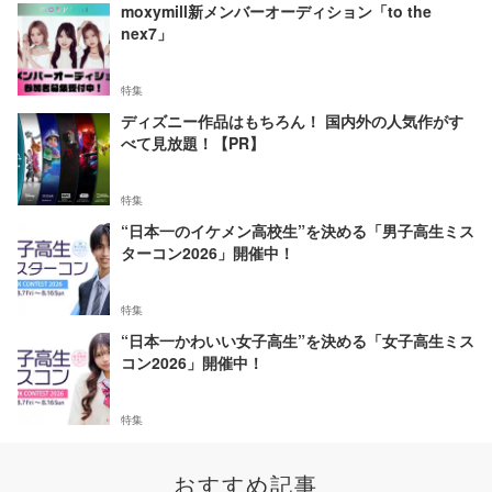
moxymill新メンバーオーディション「to the
nex7」
特集
ディズニー作品はもちろん！ 国内外の人気作がす
べて見放題！【PR】
特集
“日本一のイケメン高校生”を決める「男子高生ミス
ターコン2026」開催中！
特集
“日本一かわいい女子高生”を決める「女子高生ミス
コン2026」開催中！
特集
おすすめ記事