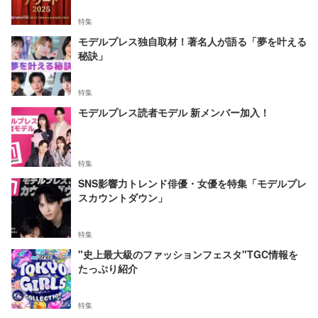
特集
モデルプレス独自取材！著名人が語る「夢を叶える
秘訣」
特集
モデルプレス読者モデル 新メンバー加入！
特集
SNS影響力トレンド俳優・女優を特集「モデルプレ
スカウントダウン」
特集
"史上最大級のファッションフェスタ"TGC情報を
たっぷり紹介
特集