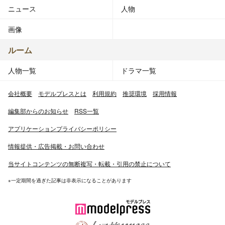
ニュース
人物
画像
ルーム
人物一覧
ドラマ一覧
会社概要
モデルプレスとは
利用規約
推奨環境
採用情報
編集部からのお知らせ
RSS一覧
アプリケーションプライバシーポリシー
情報提供・広告掲載・お問い合わせ
当サイトコンテンツの無断複写・転載・引用の禁止について
※一定期間を過ぎた記事は非表示になることがあります