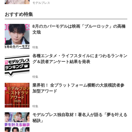
モデルプレス
おすすめ特集
8月のカバーモデルは映画「ブルーロック」の高橋
文哉
特集
各種エンタメ・ライフスタイルにまつわるランキン
グ＆読者アンケート結果を発表
特集
業界初！ 全プラットフォーム横断の大規模読者参
加型アワード
特集
モデルプレス独自取材！著名人が語る「夢を叶える
秘訣」