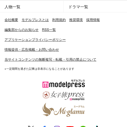
人物一覧
ドラマ一覧
会社概要
モデルプレスとは
利用規約
推奨環境
採用情報
編集部からのお知らせ
RSS一覧
アプリケーションプライバシーポリシー
情報提供・広告掲載・お問い合わせ
当サイトコンテンツの無断複写・転載・引用の禁止について
※一定期間を過ぎた記事は非表示になることがあります