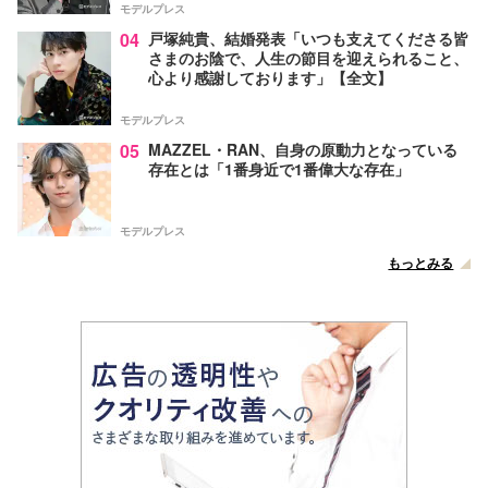
モデルプレス
04
戸塚純貴、結婚発表「いつも支えてくださる皆
さまのお陰で、人生の節目を迎えられること、
心より感謝しております」【全文】
モデルプレス
05
MAZZEL・RAN、自身の原動力となっている
存在とは「1番身近で1番偉大な存在」
モデルプレス
もっとみる