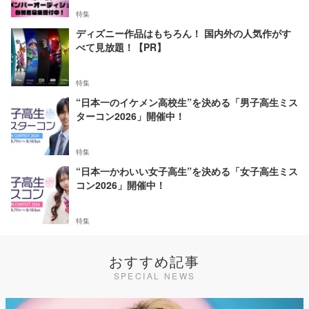
特集
ディズニー作品はもちろん！ 国内外の人気作がす
べて見放題！【PR】
特集
“日本一のイケメン高校生”を決める「男子高生ミス
ターコン2026」開催中！
特集
“日本一かわいい女子高生”を決める「女子高生ミス
コン2026」開催中！
特集
おすすめ記事
SPECIAL NEWS