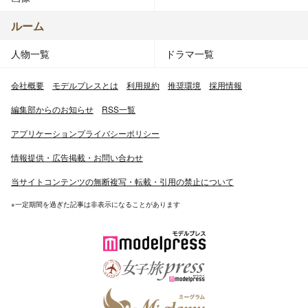
ルーム
人物一覧
ドラマ一覧
会社概要
モデルプレスとは
利用規約
推奨環境
採用情報
編集部からのお知らせ
RSS一覧
アプリケーションプライバシーポリシー
情報提供・広告掲載・お問い合わせ
当サイトコンテンツの無断複写・転載・引用の禁止について
※一定期間を過ぎた記事は非表示になることがあります