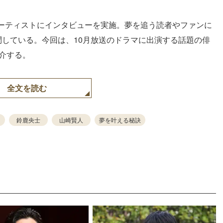
ーティストにインタビューを実施。夢を追う読者やファンに
問している。今回は、10月放送のドラマに出演する話題の俳
紹介する。
全文を読む
鈴鹿央士
山崎賢人
夢を叶える秘訣