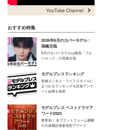
YouTube Channel
おすすめ特集
2026年8月のカバーモデル：
高橋文哉
8月のカバーモデルは映画「ブル
ーロック」の高橋文哉
モデルプレスランキング
各種エンタメ・ライフスタイルに
まつわるランキング＆読者アンケ
ート結果を発表
モデルプレス ベストドラマア
ワード2025
業界初！ 全プラットフォーム横断
の大規模読者参加型アワード