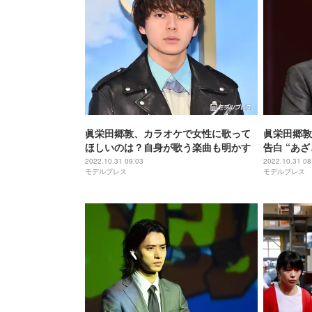
眞栄田郷敦、カラオケで女性に歌って
眞栄田郷敦
ほしいのは？自身が歌う楽曲も明かす
告白 “あ
2022.10.31 09:03
2022.10.31 08
モデルプレス
モデルプレス