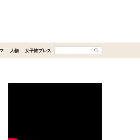
マ
人物
女子旅プレス