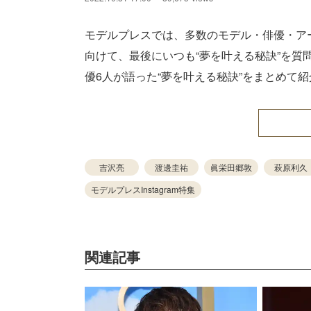
モデルプレスでは、多数のモデル・俳優・ア
向けて、最後にいつも“夢を叶える秘訣”を質
優6人が語った“夢を叶える秘訣”をまとめて
吉沢亮
渡邊圭祐
眞栄田郷敦
萩原利久
モデルプレスInstagram特集
関連記事