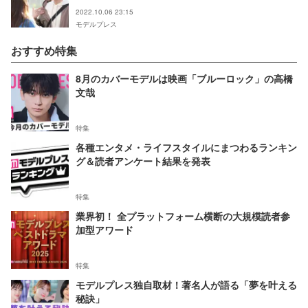
涙腺崩壊」「胸が苦しい」
2022.10.06 23:15
モデルプレス
おすすめ特集
8月のカバーモデルは映画「ブルーロック」の高橋
文哉
特集
各種エンタメ・ライフスタイルにまつわるランキン
グ＆読者アンケート結果を発表
特集
業界初！ 全プラットフォーム横断の大規模読者参
加型アワード
特集
モデルプレス独自取材！著名人が語る「夢を叶える
秘訣」