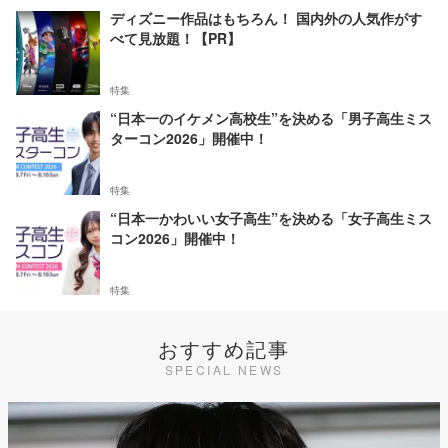
ディズニー作品はもちろん！ 国内外の人気作がす
べて見放題！【PR】
特集
“日本一のイケメン高校生”を決める「男子高生ミス
ターコン2026」開催中！
特集
“日本一かわいい女子高生”を決める「女子高生ミス
コン2026」開催中！
特集
おすすめ記事
SPECIAL NEWS