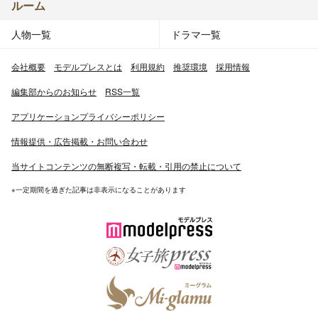
ルーム
人物一覧
ドラマ一覧
会社概要
モデルプレスとは
利用規約
推奨環境
採用情報
編集部からのお知らせ
RSS一覧
アプリケーションプライバシーポリシー
情報提供・広告掲載・お問い合わせ
当サイトコンテンツの無断複写・転載・引用の禁止について
※一定期間を過ぎた記事は非表示になることがあります