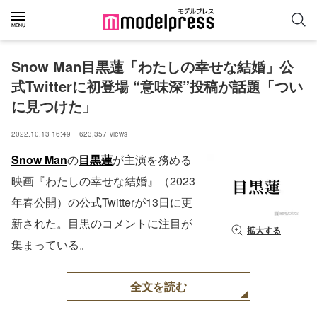
Snow Man目黒蓮「わたしの幸せな結婚」公
式Twitterに初登場 “意味深”投稿が話題「つい
に見つけた」
2022.10.13 16:49
623,357
views
Snow Man
の
目黒蓮
が主演を務める
映画『わたしの幸せな結婚』（2023
年春公開）の公式Twitterが13日に更
新された。目黒のコメントに注目が
拡大する
集まっている。
全文を読む