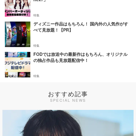
特集
ディズニー作品はもちろん！ 国内外の人気作がす
べて見放題！【PR】
特集
FODでは放送中の最新作はもちろん、オリジナル
の独占作品も見放題配信中！
特集
おすすめ記事
SPECIAL NEWS