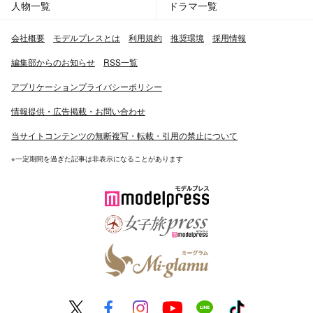
人物一覧
ドラマ一覧
会社概要
モデルプレスとは
利用規約
推奨環境
採用情報
編集部からのお知らせ
RSS一覧
アプリケーションプライバシーポリシー
情報提供・広告掲載・お問い合わせ
当サイトコンテンツの無断複写・転載・引用の禁止について
※一定期間を過ぎた記事は非表示になることがあります