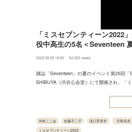
「ミスセブンティーン2022
役中高生の5名＜Seventeen 
2022.08.25 16:50
54,332
views
雑誌「Seventeen」の夏のイベント第25回「Sev
SHIBUYA（渋谷公会堂）にて開催され、「
河村ここあ
佐藤不二子
滝口芽里衣
月島琉衣
ミスセブンティーン2022