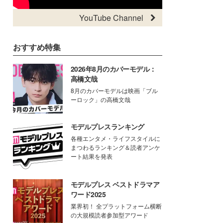
YouTube Channel
おすすめ特集
2026年8月のカバーモデル：
高橋文哉
8月のカバーモデルは映画「ブル
ーロック」の高橋文哉
モデルプレスランキング
各種エンタメ・ライフスタイルに
まつわるランキング＆読者アンケ
ート結果を発表
モデルプレス ベストドラマア
ワード2025
業界初！ 全プラットフォーム横断
の大規模読者参加型アワード