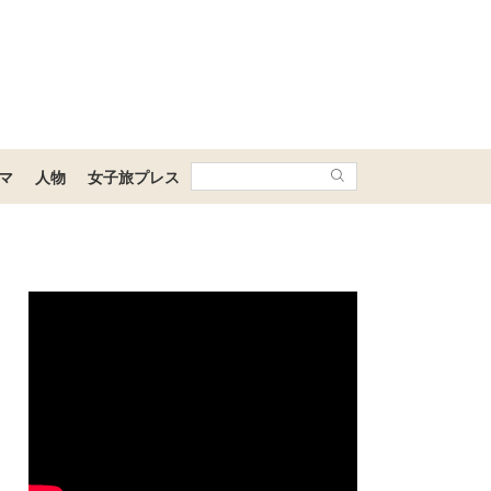
マ
人物
女子旅プレス