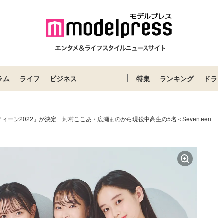
ラム
ライフ
ビジネス
特集
ランキング
ドラ
ィーン2022」が決定 河村ここあ・広瀬まのから現役中高生の5名＜Seventeen