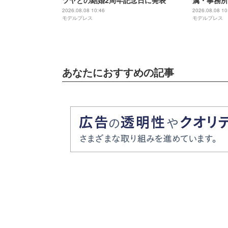
ツヤとの結婚2周年記念日に発表
属・事務所
前日にレイ
2026.08.08 10:46
2026.08.08 10
モデルプレス
モデルプレス
表
あなたにおすすめの記事