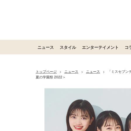
ニュース
スタイル
エンターテイメント
コ
トップページ
ニュース
ニュース
「ミスセブンテ
>
>
>
夏の学園祭 2022＞