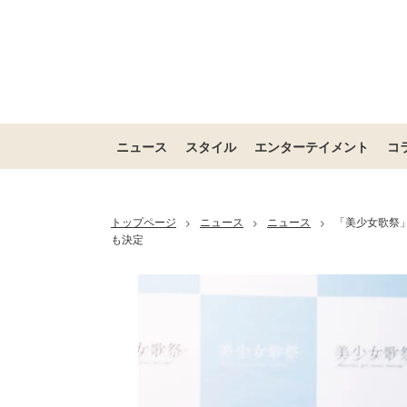
ニュース
スタイル
エンターテイメント
コ
トップページ
ニュース
ニュース
「美少女歌祭」
>
>
>
も決定