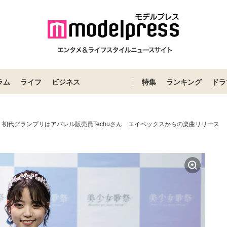
ラム
ライフ
ビジネス
特集
ランキング
ドラ
初代グランプリはアパレル販売員Techuさん エイベックスからの楽曲リリース