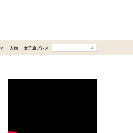
マ
人物
女子旅プレス