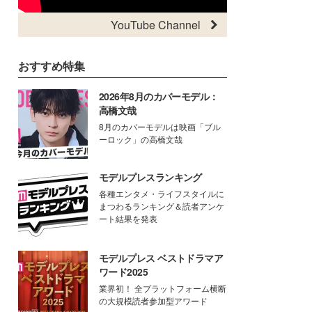
YouTube Channel
おすすめ特集
2026年8月のカバーモデル：
高橋文哉
8月のカバーモデルは映画「ブル
ーロック」の高橋文哉
モデルプレスランキング
各種エンタメ・ライフスタイルに
まつわるランキング＆読者アンケ
ート結果を発表
モデルプレス ベストドラマア
ワード2025
業界初！ 全プラットフォーム横断
の大規模読者参加型アワード