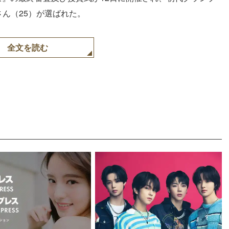
さん（25）が選ばれた。
全文を読む