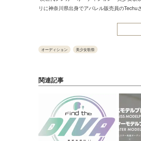
リに神奈川県出身でアパレル販売員のTechu
オーディション
美少女歌祭
関連記事