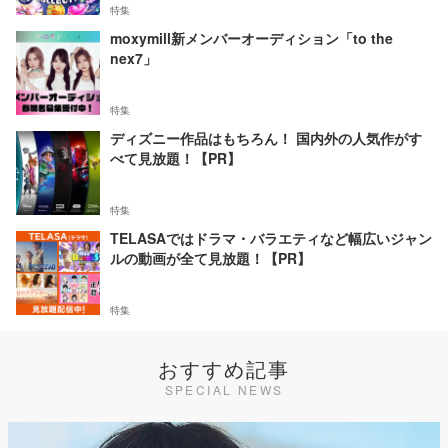
特集
moxymill新メンバーオーディション「to the
nex7」
特集
ディズニー作品はもちろん！ 国内外の人気作がす
べて見放題！【PR】
特集
TELASAではドラマ・バラエティなど幅広いジャン
ルの動画が全て見放題！【PR】
特集
おすすめ記事
SPECIAL NEWS