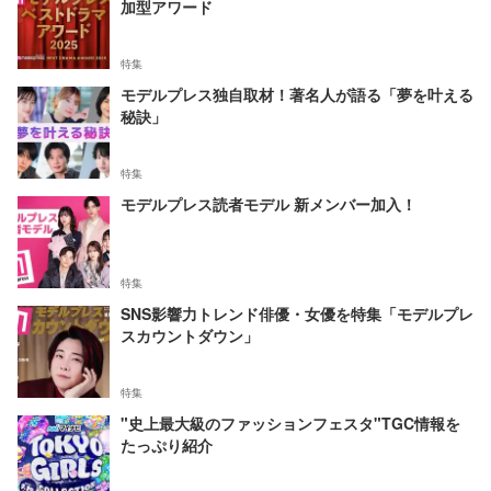
加型アワード
特集
モデルプレス独自取材！著名人が語る「夢を叶える
秘訣」
特集
モデルプレス読者モデル 新メンバー加入！
特集
SNS影響力トレンド俳優・女優を特集「モデルプレ
スカウントダウン」
特集
"史上最大級のファッションフェスタ"TGC情報を
たっぷり紹介