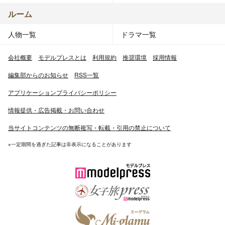
ルーム
人物一覧
ドラマ一覧
会社概要
モデルプレスとは
利用規約
推奨環境
採用情報
編集部からのお知らせ
RSS一覧
アプリケーションプライバシーポリシー
情報提供・広告掲載・お問い合わせ
当サイトコンテンツの無断複写・転載・引用の禁止について
※一定期間を過ぎた記事は非表示になることがあります