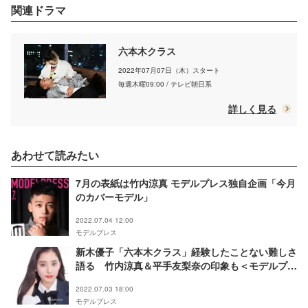
関連ドラマ
六本木クラス
2022年07月07日（木）スタート
毎週木曜09:00 / テレビ朝日系
詳しく見る
あわせて読みたい
7月の表紙は竹内涼真 モデルプレス独自企画「今月
のカバーモデル」
2022.07.04 12:00
モデルプレス
新木優子「六本木クラス」経験したことない難しさ
語る 竹内涼真＆平手友梨奈の印象も＜モデルプレ
スインタビュー＞
2022.07.03 18:00
モデルプレス