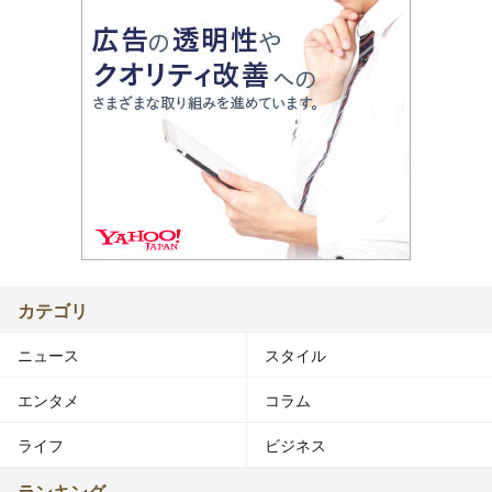
カテゴリ
ニュース
スタイル
エンタメ
コラム
ライフ
ビジネス
ランキング