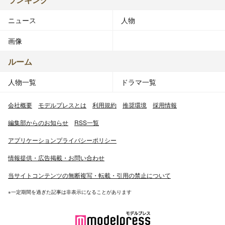
ニュース
人物
画像
ルーム
人物一覧
ドラマ一覧
会社概要
モデルプレスとは
利用規約
推奨環境
採用情報
編集部からのお知らせ
RSS一覧
アプリケーションプライバシーポリシー
情報提供・広告掲載・お問い合わせ
当サイトコンテンツの無断複写・転載・引用の禁止について
※一定期間を過ぎた記事は非表示になることがあります