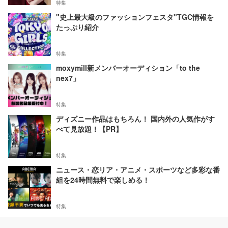
特集
"史上最大級のファッションフェスタ"TGC情報を
たっぷり紹介
特集
moxymill新メンバーオーディション「to the
nex7」
特集
ディズニー作品はもちろん！ 国内外の人気作がす
べて見放題！【PR】
特集
ニュース・恋リア・アニメ・スポーツなど多彩な番
組を24時間無料で楽しめる！
特集