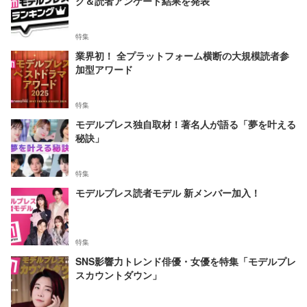
グ＆読者アンケート結果を発表
特集
業界初！ 全プラットフォーム横断の大規模読者参
加型アワード
特集
モデルプレス独自取材！著名人が語る「夢を叶える
秘訣」
特集
モデルプレス読者モデル 新メンバー加入！
特集
SNS影響力トレンド俳優・女優を特集「モデルプレ
スカウントダウン」