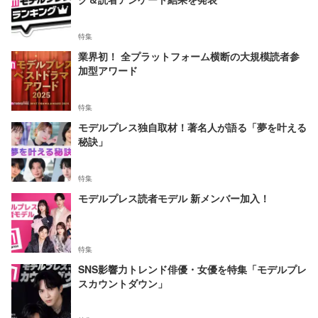
特集
業界初！ 全プラットフォーム横断の大規模読者参
加型アワード
特集
モデルプレス独自取材！著名人が語る「夢を叶える
秘訣」
特集
モデルプレス読者モデル 新メンバー加入！
特集
SNS影響力トレンド俳優・女優を特集「モデルプレ
スカウントダウン」