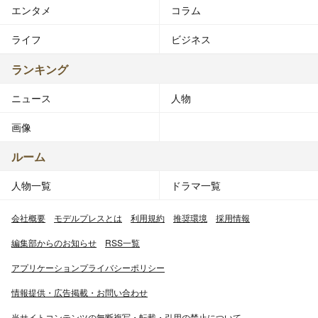
エンタメ
コラム
ライフ
ビジネス
ランキング
ニュース
人物
画像
ルーム
人物一覧
ドラマ一覧
会社概要
モデルプレスとは
利用規約
推奨環境
採用情報
編集部からのお知らせ
RSS一覧
アプリケーションプライバシーポリシー
情報提供・広告掲載・お問い合わせ
当サイトコンテンツの無断複写・転載・引用の禁止について