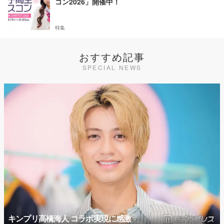
コン2026」開催中！
特集
おすすめ記事
SPECIAL NEWS
キンプリ高橋海人 コラボ実現に感激