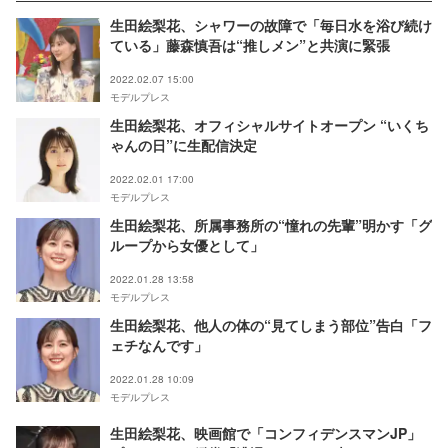
生田絵梨花、シャワーの故障で「毎日水を浴び続け
ている」藤森慎吾は“推しメン”と共演に緊張
2022.02.07 15:00
モデルプレス
生田絵梨花、オフィシャルサイトオープン “いくち
ゃんの日”に生配信決定
2022.02.01 17:00
モデルプレス
生田絵梨花、所属事務所の“憧れの先輩”明かす「グ
ループから女優として」
2022.01.28 13:58
モデルプレス
生田絵梨花、他人の体の“見てしまう部位”告白「フ
ェチなんです」
2022.01.28 10:09
モデルプレス
生田絵梨花、映画館で「コンフィデンスマンJP」