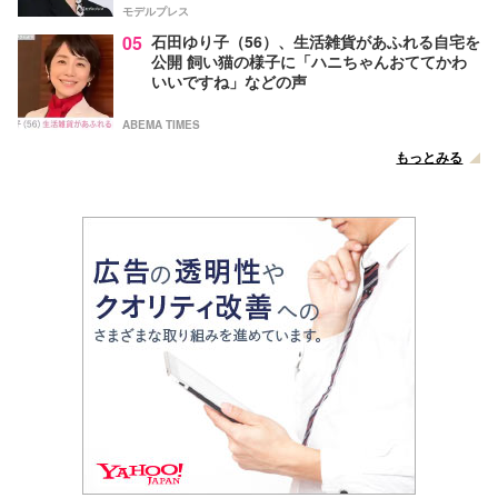
モデルプレス
05
石田ゆり子（56）、生活雑貨があふれる自宅を
公開 飼い猫の様子に「ハニちゃんおててかわ
いいですね」などの声
ABEMA TIMES
もっとみる