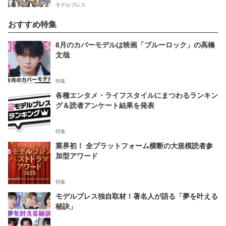
モデルプレス
おすすめ特集
8月のカバーモデルは映画「ブルーロック」の高橋
文哉
特集
各種エンタメ・ライフスタイルにまつわるランキン
グ＆読者アンケート結果を発表
特集
業界初！ 全プラットフォーム横断の大規模読者参
加型アワード
特集
モデルプレス独自取材！著名人が語る「夢を叶える
秘訣」