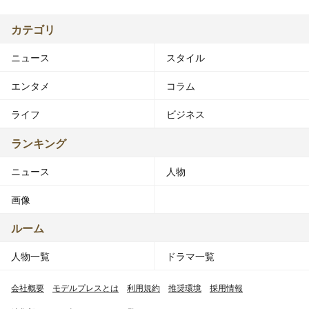
カテゴリ
ニュース
スタイル
エンタメ
コラム
ライフ
ビジネス
ランキング
ニュース
人物
画像
ルーム
人物一覧
ドラマ一覧
会社概要
モデルプレスとは
利用規約
推奨環境
採用情報