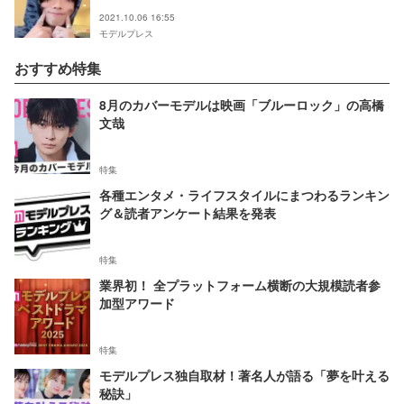
2021.10.06 16:55
モデルプレス
おすすめ特集
8月のカバーモデルは映画「ブルーロック」の高橋
文哉
特集
各種エンタメ・ライフスタイルにまつわるランキン
グ＆読者アンケート結果を発表
特集
業界初！ 全プラットフォーム横断の大規模読者参
加型アワード
特集
モデルプレス独自取材！著名人が語る「夢を叶える
秘訣」