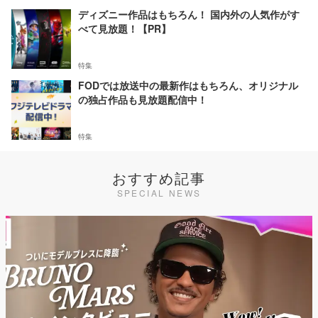
ディズニー作品はもちろん！ 国内外の人気作がす
べて見放題！【PR】
特集
FODでは放送中の最新作はもちろん、オリジナル
の独占作品も見放題配信中！
特集
おすすめ記事
SPECIAL NEWS