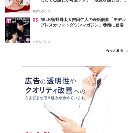
声
モデルプレス
05
M!LK曽野舜太＆吉田仁人の表紙解禁「モデル
プレスカウントダウンマガジン」巻頭に登場
モデルプレス
もっとみる