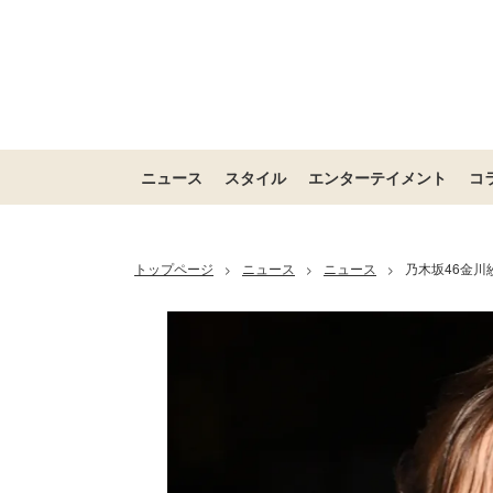
ニュース
スタイル
エンターテイメント
コ
トップページ
ニュース
ニュース
乃木坂46金
>
>
>