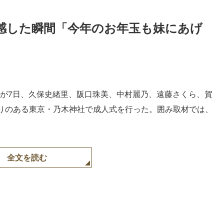
実感した瞬間「今年のお年玉も妹にあげ
が7日、久保史緒里、阪口珠美、中村麗乃、遠藤さくら、賀
りのある東京・乃木神社で成人式を行った。囲み取材では、
全文を読む