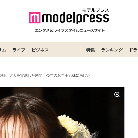
ラム
ライフ
ビジネス
特集
ランキング
ドラ
川紗耶、大人を実感した瞬間「今年のお年玉も妹にあげた」