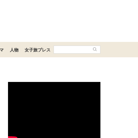
マ
人物
女子旅プレス