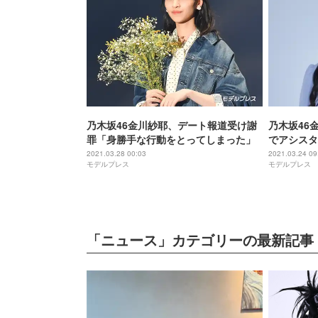
乃木坂46金川紗耶、デート報道受け謝
乃木坂46
罪「身勝手な行動をとってしまった」
でアシスタ
2021.03.28 00:03
2021.03.24 09
モデルプレス
モデルプレス
「ニュース」カテゴリーの最新記事