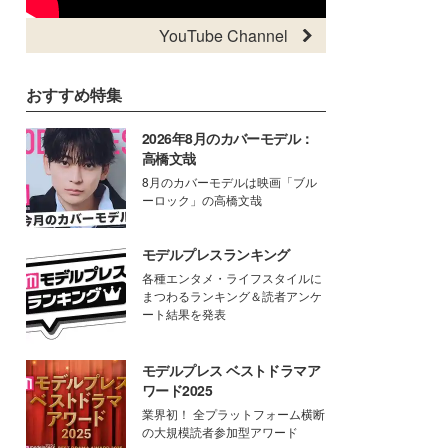
YouTube Channel
おすすめ特集
2026年8月のカバーモデル：
高橋文哉
8月のカバーモデルは映画「ブル
ーロック」の高橋文哉
モデルプレスランキング
各種エンタメ・ライフスタイルに
まつわるランキング＆読者アンケ
ート結果を発表
モデルプレス ベストドラマア
ワード2025
業界初！ 全プラットフォーム横断
の大規模読者参加型アワード