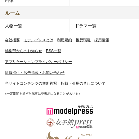
画像
ルーム
人物一覧
ドラマ一覧
会社概要
モデルプレスとは
利用規約
推奨環境
採用情報
編集部からのお知らせ
RSS一覧
アプリケーションプライバシーポリシー
情報提供・広告掲載・お問い合わせ
当サイトコンテンツの無断複写・転載・引用の禁止について
※一定期間を過ぎた記事は非表示になることがあります