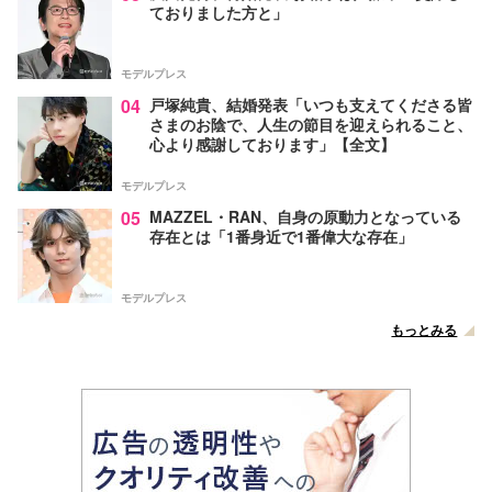
ておりました方と」
モデルプレス
04
戸塚純貴、結婚発表「いつも支えてくださる皆
さまのお陰で、人生の節目を迎えられること、
心より感謝しております」【全文】
モデルプレス
05
MAZZEL・RAN、自身の原動力となっている
存在とは「1番身近で1番偉大な存在」
モデルプレス
もっとみる