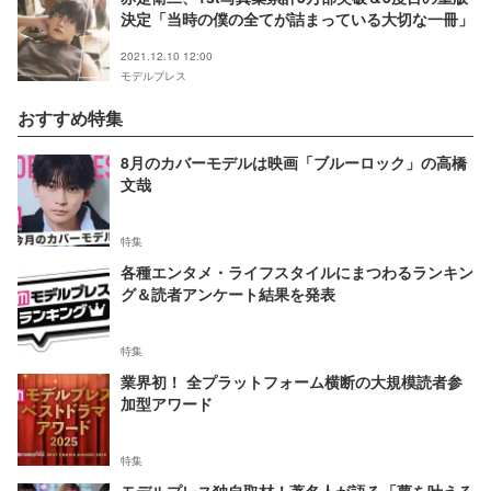
決定「当時の僕の全てが詰まっている大切な一冊」
2021.12.10 12:00
モデルプレス
おすすめ特集
8月のカバーモデルは映画「ブルーロック」の高橋
文哉
特集
各種エンタメ・ライフスタイルにまつわるランキン
グ＆読者アンケート結果を発表
特集
業界初！ 全プラットフォーム横断の大規模読者参
加型アワード
特集