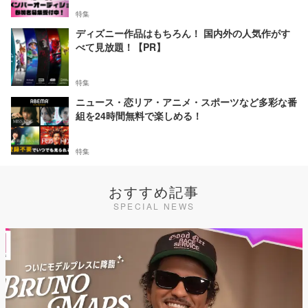
特集
ディズニー作品はもちろん！ 国内外の人気作がす
べて見放題！【PR】
特集
ニュース・恋リア・アニメ・スポーツなど多彩な番
組を24時間無料で楽しめる！
特集
おすすめ記事
SPECIAL NEWS