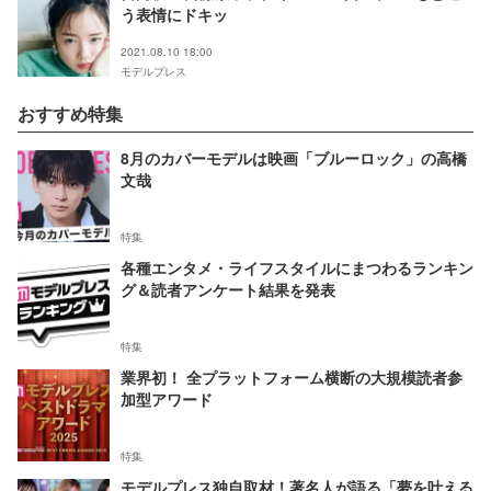
う表情にドキッ
2021.08.10 18:00
モデルプレス
おすすめ特集
8月のカバーモデルは映画「ブルーロック」の高橋
文哉
特集
各種エンタメ・ライフスタイルにまつわるランキン
グ＆読者アンケート結果を発表
特集
業界初！ 全プラットフォーム横断の大規模読者参
加型アワード
特集
モデルプレス独自取材！著名人が語る「夢を叶える