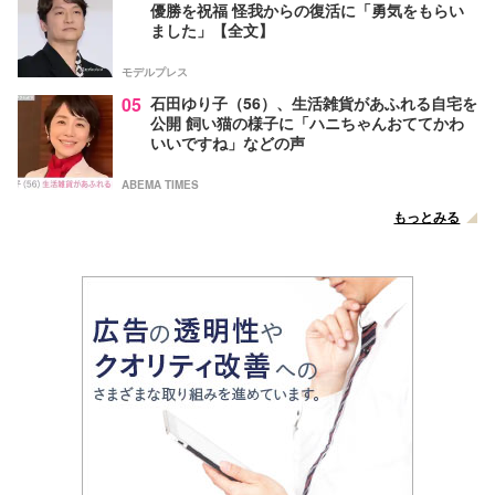
優勝を祝福 怪我からの復活に「勇気をもらい
ました」【全文】
モデルプレス
05
石田ゆり子（56）、生活雑貨があふれる自宅を
公開 飼い猫の様子に「ハニちゃんおててかわ
いいですね」などの声
ABEMA TIMES
もっとみる