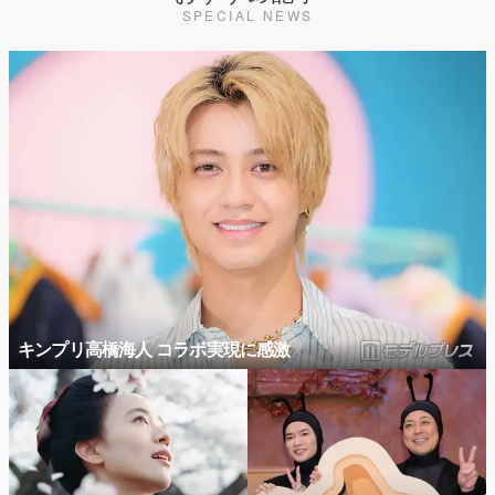
SPECIAL NEWS
キンプリ高橋海人 コラボ実現に感激