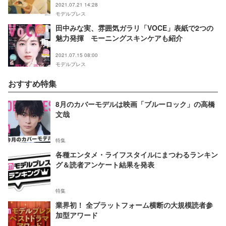
2021.07.21 14:28
モデルプレス
田中みな実、雰囲気ガラリ「VOCE」表紙で2つの
魅力発揮 モーニングスキンケアも紹介
2021.07.15 08:00
モデルプレス
おすすめ特集
8月のカバーモデルは映画「ブルーロック」の高橋
文哉
特集
各種エンタメ・ライフスタイルにまつわるランキン
グ＆読者アンケート結果を発表
特集
業界初！ 全プラットフォーム横断の大規模読者参
加型アワード