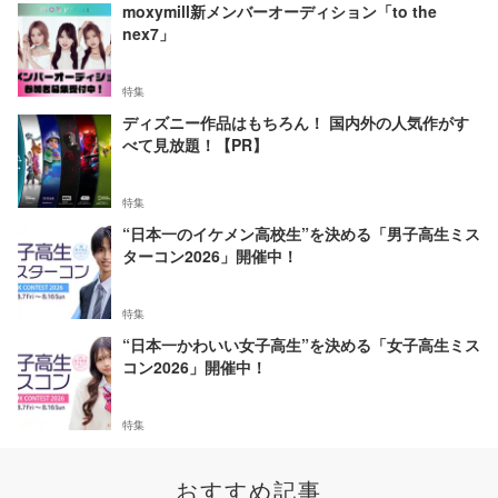
moxymill新メンバーオーディション「to the
nex7」
特集
ディズニー作品はもちろん！ 国内外の人気作がす
べて見放題！【PR】
特集
“日本一のイケメン高校生”を決める「男子高生ミス
ターコン2026」開催中！
特集
“日本一かわいい女子高生”を決める「女子高生ミス
コン2026」開催中！
特集
おすすめ記事