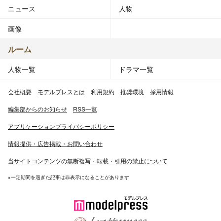
ニュース
人物
画像
ルーム
人物一覧
ドラマ一覧
会社概要
モデルプレスとは
利用規約
推奨環境
採用情報
編集部からのお知らせ
RSS一覧
アプリケーションプライバシーポリシー
情報提供・広告掲載・お問い合わせ
当サイトコンテンツの無断複写・転載・引用の禁止について
※一定期間を過ぎた記事は非表示になることがあります