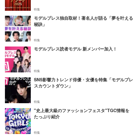
特集
モデルプレス独自取材！著名人が語る「夢を叶える
秘訣」
特集
モデルプレス読者モデル 新メンバー加入！
特集
SNS影響力トレンド俳優・女優を特集「モデルプレ
スカウントダウン」
特集
"史上最大級のファッションフェスタ"TGC情報を
たっぷり紹介
特集