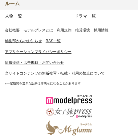
ルーム
人物一覧
ドラマ一覧
会社概要
モデルプレスとは
利用規約
推奨環境
採用情報
編集部からのお知らせ
RSS一覧
アプリケーションプライバシーポリシー
情報提供・広告掲載・お問い合わせ
当サイトコンテンツの無断複写・転載・引用の禁止について
※一定期間を過ぎた記事は非表示になることがあります