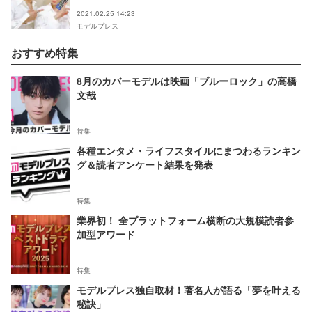
2021.02.25 14:23
モデルプレス
おすすめ特集
8月のカバーモデルは映画「ブルーロック」の高橋
文哉
特集
各種エンタメ・ライフスタイルにまつわるランキン
グ＆読者アンケート結果を発表
特集
業界初！ 全プラットフォーム横断の大規模読者参
加型アワード
特集
モデルプレス独自取材！著名人が語る「夢を叶える
秘訣」