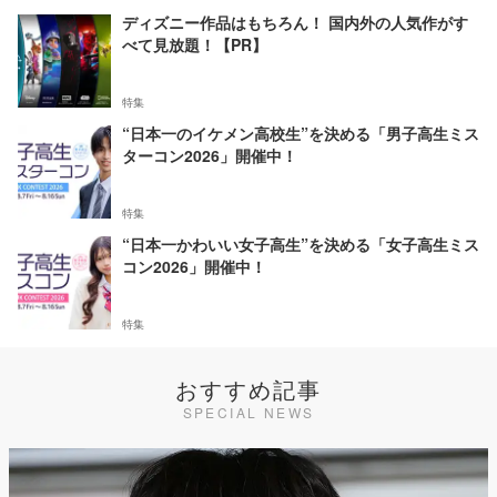
ディズニー作品はもちろん！ 国内外の人気作がす
べて見放題！【PR】
特集
“日本一のイケメン高校生”を決める「男子高生ミス
ターコン2026」開催中！
特集
“日本一かわいい女子高生”を決める「女子高生ミス
コン2026」開催中！
特集
おすすめ記事
SPECIAL NEWS