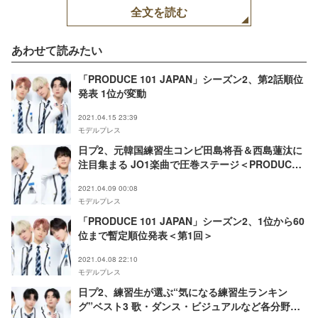
全文を読む
あわせて読みたい
「PRODUCE 101 JAPAN」シーズン2、第2話順位
発表 1位が変動
2021.04.15 23:39
モデルプレス
日プ2、元韓国練習生コンビ田島将吾＆西島蓮汰に
注目集まる JO1楽曲で圧巻ステージ＜PRODUCE
101 JAPAN SEASON2＞
2021.04.09 00:08
モデルプレス
「PRODUCE 101 JAPAN」シーズン2、1位から60
位まで暫定順位発表＜第1回＞
2021.04.08 22:10
モデルプレス
日プ2、練習生が選ぶ“気になる練習生ランキン
グ”ベスト3 歌・ダンス・ビジュアルなど各分野で