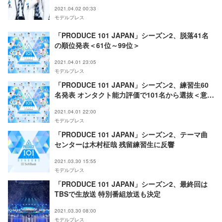
発表
2021.04.02 00:33
モデルプレス
「PRODUCE 101 JAPAN」シーズン2、脱落41名
の順位発表＜61位～99位＞
2021.04.01 23:05
モデルプレス
「PRODUCE 101 JAPAN」シーズン2、練習生60
名発表 オンタクト能力評価で101名から選抜＜意気
込みコメント一覧＞
2021.04.01 22:00
モデルプレス
「PRODUCE 101 JAPAN」シーズン2、テーマ曲
センターは木村柾哉 残留練習生に反響
2021.03.30 15:55
モデルプレス
「PRODUCE 101 JAPAN」シーズン2、最終回は
TBSで生放送 特別番組放送も決定
2021.03.30 08:00
モデルプレス