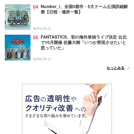
04
Number_i、全国5都市・5大ドーム公演詳細解
禁【日程・場所一覧】
モデルプレス
05
FANTASTICS、初の海外単独ライブ決定 台北
で10月開催 佐藤大樹「いつか実現させたいと
思っていた」
モデルプレス
もっとみる