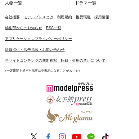
人物一覧
ドラマ一覧
会社概要
モデルプレスとは
利用規約
推奨環境
採用情報
編集部からのお知らせ
RSS一覧
アプリケーションプライバシーポリシー
情報提供・広告掲載・お問い合わせ
当サイトコンテンツの無断複写・転載・引用の禁止について
※一定期間を過ぎた記事は非表示になることがあります