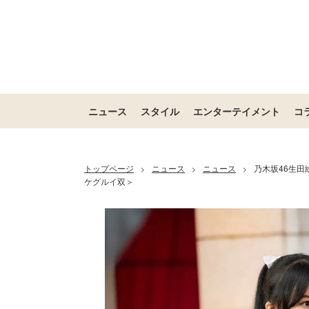
ニュース
スタイル
エンターテイメント
コ
トップページ
ニュース
ニュース
乃木坂46生田
>
>
>
ケグルイ双＞