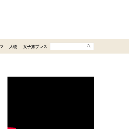
マ
人物
女子旅プレス