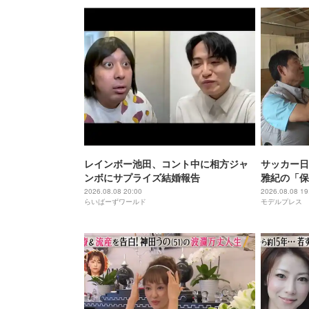
レインボー池田、コント中に相方ジャ
サッカー日
ンボにサプライズ結婚報告
雅紀の「保
リームチー
2026.08.08 20:00
2026.08.08 19
らいばーずワールド
モデルプレス
テレビ49