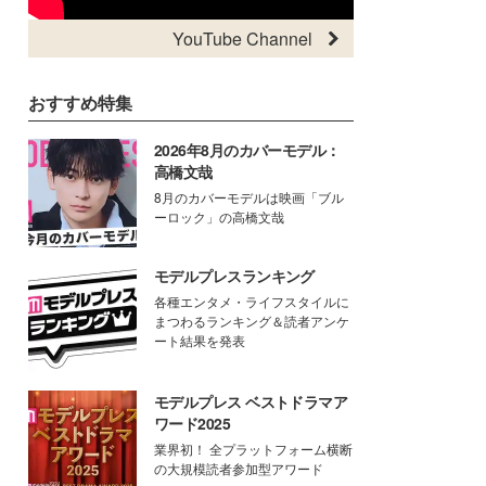
YouTube Channel
おすすめ特集
2026年8月のカバーモデル：
高橋文哉
8月のカバーモデルは映画「ブル
ーロック」の高橋文哉
モデルプレスランキング
各種エンタメ・ライフスタイルに
まつわるランキング＆読者アンケ
ート結果を発表
モデルプレス ベストドラマア
ワード2025
業界初！ 全プラットフォーム横断
の大規模読者参加型アワード