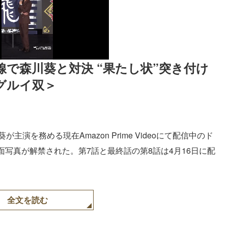
線で森川葵と対決 “果たし状”突き付け
グルイ双＞
主演を務める現在Amazon Prime Videoにて配信中のド
写真が解禁された。第7話と最終話の第8話は4月16日に配
全文を読む