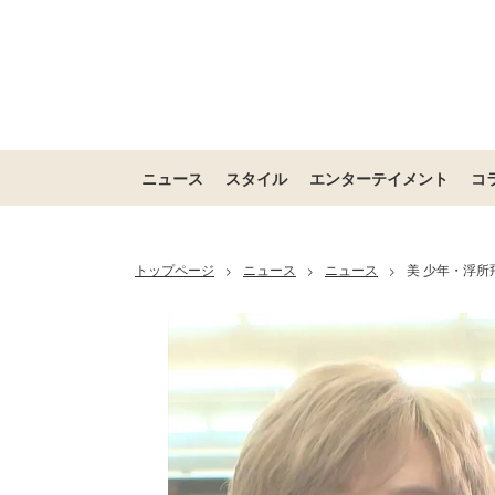
ニュース
スタイル
エンターテイメント
コ
トップページ
ニュース
ニュース
美 少年・浮所飛
>
>
>