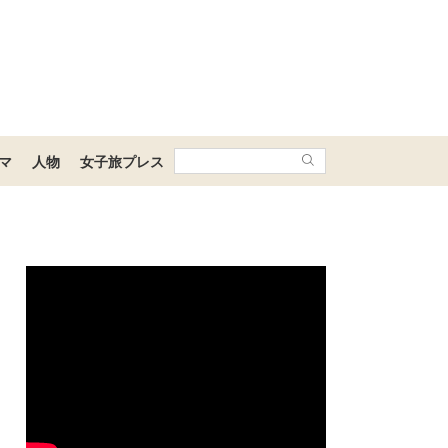
マ
人物
女子旅プレス