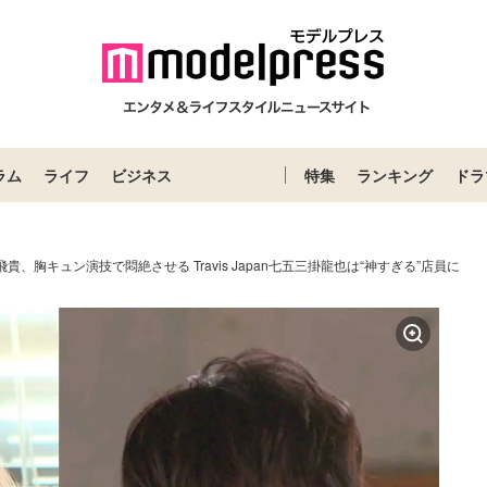
ラム
ライフ
ビジネス
特集
ランキング
ドラ
貴、胸キュン演技で悶絶させる Travis Japan七五三掛龍也は“神すぎる”店員に