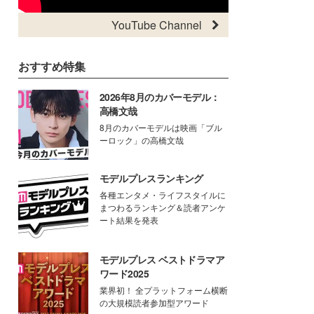
YouTube Channel
おすすめ特集
2026年8月のカバーモデル：
高橋文哉
8月のカバーモデルは映画「ブル
ーロック」の高橋文哉
モデルプレスランキング
各種エンタメ・ライフスタイルに
まつわるランキング＆読者アンケ
ート結果を発表
モデルプレス ベストドラマア
ワード2025
業界初！ 全プラットフォーム横断
の大規模読者参加型アワード