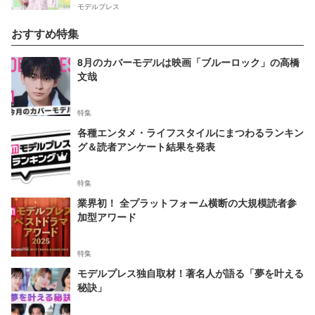
モデルプレス
おすすめ特集
8月のカバーモデルは映画「ブルーロック」の高橋
文哉
特集
各種エンタメ・ライフスタイルにまつわるランキン
グ＆読者アンケート結果を発表
特集
業界初！ 全プラットフォーム横断の大規模読者参
加型アワード
特集
モデルプレス独自取材！著名人が語る「夢を叶える
秘訣」