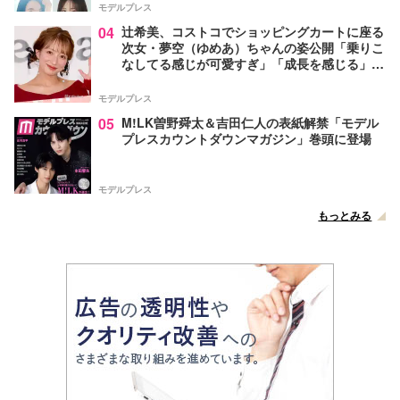
モデルプレス
04
辻希美、コストコでショッピングカートに座る
次女・夢空（ゆめあ）ちゃんの姿公開「乗りこ
なしてる感じが可愛すぎ」「成長を感じる」の
声
モデルプレス
05
M!LK曽野舜太＆吉田仁人の表紙解禁「モデル
プレスカウントダウンマガジン」巻頭に登場
モデルプレス
もっとみる