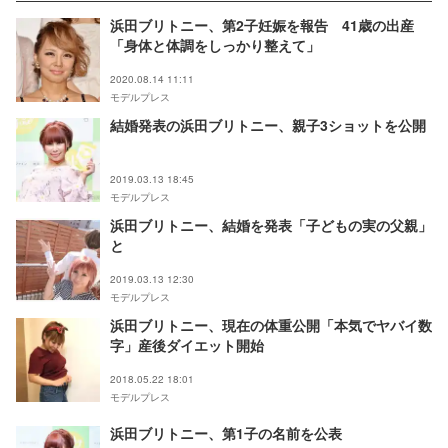
浜田ブリトニー、第2子妊娠を報告 41歳の出産
「身体と体調をしっかり整えて」
2020.08.14 11:11
モデルプレス
結婚発表の浜田ブリトニー、親子3ショットを公開
2019.03.13 18:45
モデルプレス
浜田ブリトニー、結婚を発表「子どもの実の父親」
と
2019.03.13 12:30
モデルプレス
浜田ブリトニー、現在の体重公開「本気でヤバイ数
字」産後ダイエット開始
2018.05.22 18:01
モデルプレス
浜田ブリトニー、第1子の名前を公表