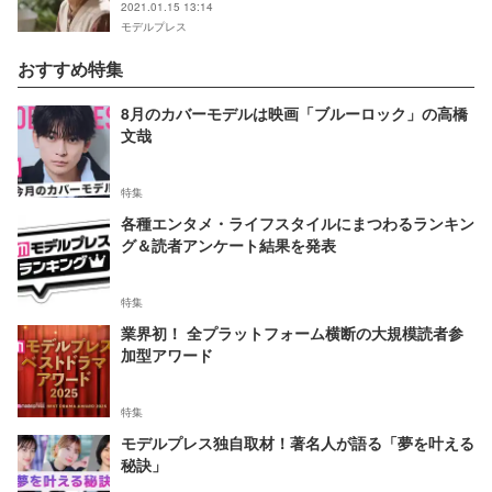
2021.01.15 13:14
モデルプレス
おすすめ特集
8月のカバーモデルは映画「ブルーロック」の高橋
文哉
特集
各種エンタメ・ライフスタイルにまつわるランキン
グ＆読者アンケート結果を発表
特集
業界初！ 全プラットフォーム横断の大規模読者参
加型アワード
特集
モデルプレス独自取材！著名人が語る「夢を叶える
秘訣」