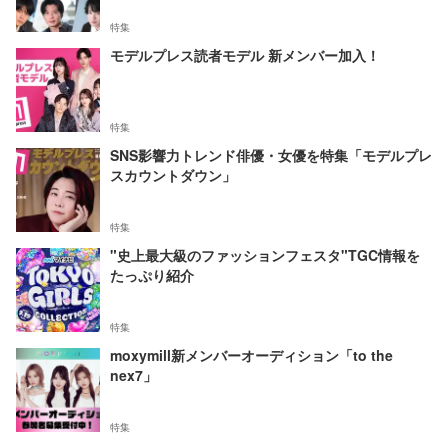
特集
モデルプレス読者モデル 新メンバー加入！
特集
SNS影響力トレンド俳優・女優を特集「モデルプレ
スカウントダウン」
特集
"史上最大級のファッションフェスタ"TGC情報を
たっぷり紹介
特集
moxymill新メンバーオーディション「to the
nex7」
特集