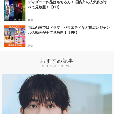
ディズニー作品はもちろん！ 国内外の人気作がす
べて見放題！【PR】
特集
TELASAではドラマ・バラエティなど幅広いジャン
ルの動画が全て見放題！【PR】
特集
おすすめ記事
SPECIAL NEWS