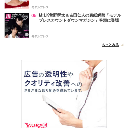
声
モデルプレス
05
M!LK曽野舜太＆吉田仁人の表紙解禁「モデル
プレスカウントダウンマガジン」巻頭に登場
モデルプレス
もっとみる