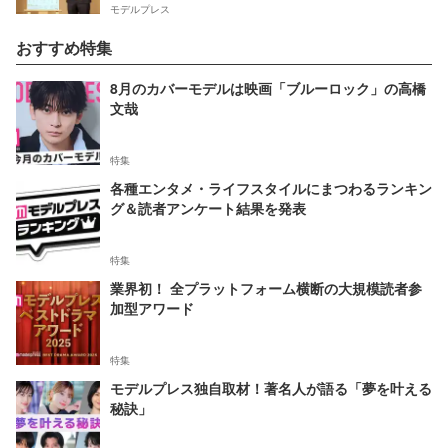
モデルプレス
おすすめ特集
8月のカバーモデルは映画「ブルーロック」の高橋
文哉
特集
各種エンタメ・ライフスタイルにまつわるランキン
グ＆読者アンケート結果を発表
特集
業界初！ 全プラットフォーム横断の大規模読者参
加型アワード
特集
モデルプレス独自取材！著名人が語る「夢を叶える
秘訣」