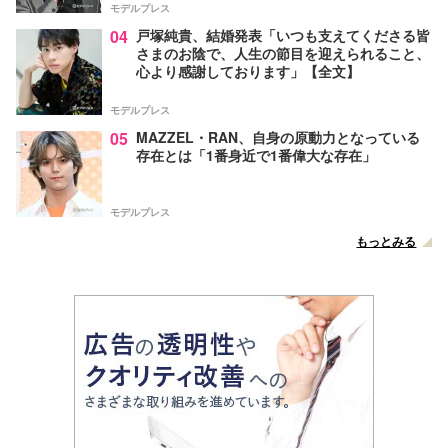
モデルプレス
04
戸塚純貴、結婚発表「いつも支えてくださる皆
さまのお陰で、人生の節目を迎えられること、
心より感謝しております」【全文】
モデルプレス
05
MAZZEL・RAN、自身の原動力となっている
存在とは「1番身近で1番偉大な存在」
モデルプレス
もっとみる