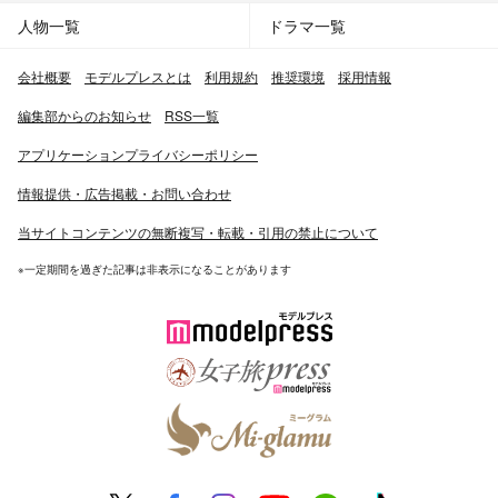
人物一覧
ドラマ一覧
会社概要
モデルプレスとは
利用規約
推奨環境
採用情報
編集部からのお知らせ
RSS一覧
アプリケーションプライバシーポリシー
情報提供・広告掲載・お問い合わせ
当サイトコンテンツの無断複写・転載・引用の禁止について
※一定期間を過ぎた記事は非表示になることがあります