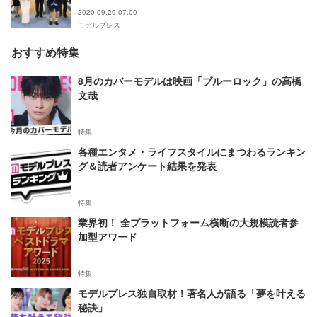
2020.09.29 07:00
モデルプレス
おすすめ特集
8月のカバーモデルは映画「ブルーロック」の高橋
文哉
特集
各種エンタメ・ライフスタイルにまつわるランキン
グ＆読者アンケート結果を発表
特集
業界初！ 全プラットフォーム横断の大規模読者参
加型アワード
特集
モデルプレス独自取材！著名人が語る「夢を叶える
秘訣」