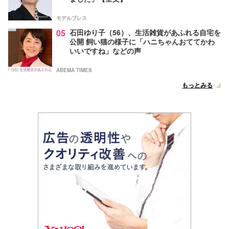
モデルプレス
05
石田ゆり子（56）、生活雑貨があふれる自宅を
公開 飼い猫の様子に「ハニちゃんおててかわ
いいですね」などの声
ABEMA TIMES
もっとみる