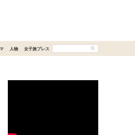
マ
人物
女子旅プレス