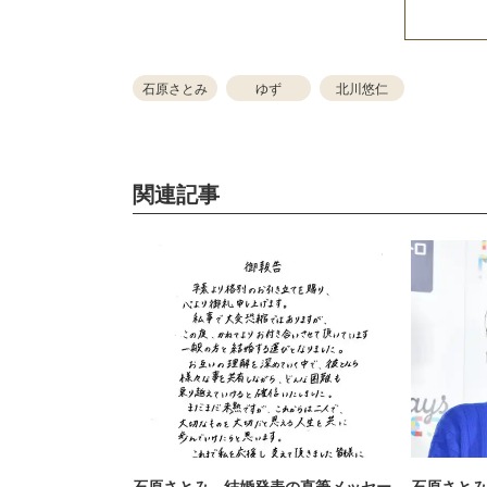
石原さとみ
ゆず
北川悠仁
関連記事
石原さとみ、結婚発表の直筆メッセー
石原さとみ