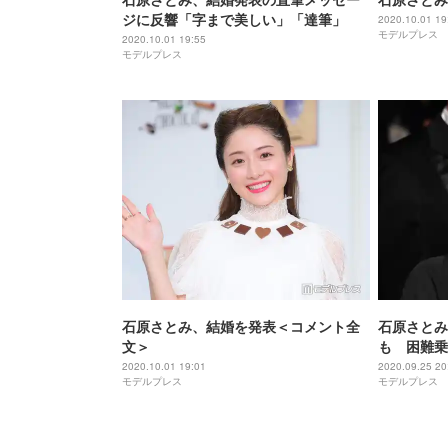
ジに反響「字まで美しい」「達筆」
2020.10.01 19
モデルプレス
2020.10.01 19:55
モデルプレス
石原さとみ、結婚を発表＜コメント全
石原さとみ
文＞
も 困難乗
ンデレラ」
2020.10.01 19:01
2020.09.25 20
モデルプレス
モデルプレス