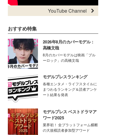
YouTube Channel
おすすめ特集
2026年8月のカバーモデル：
高橋文哉
8月のカバーモデルは映画「ブル
ーロック」の高橋文哉
モデルプレスランキング
各種エンタメ・ライフスタイルに
まつわるランキング＆読者アンケ
ート結果を発表
モデルプレス ベストドラマア
ワード2025
業界初！ 全プラットフォーム横断
の大規模読者参加型アワード