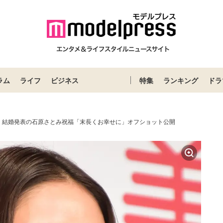
ラム
ライフ
ビジネス
特集
ランキング
ドラ
、結婚発表の石原さとみ祝福「末長くお幸せに」オフショット公開