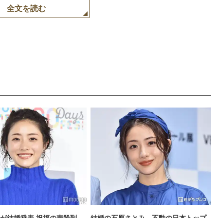
全文を読む
が結婚発表 祝福の声殺到
結婚の石原さとみ、不動の日本トップ