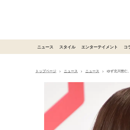
ニュース
スタイル
エンターテイメント
コ
トップページ
ニュース
ニュース
ゆず北川悠仁
>
>
>