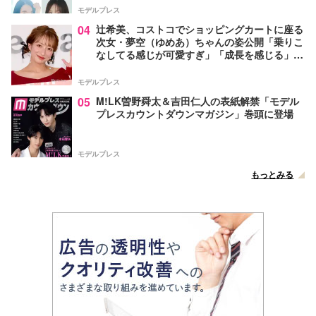
モデルプレス
04
辻希美、コストコでショッピングカートに座る
次女・夢空（ゆめあ）ちゃんの姿公開「乗りこ
なしてる感じが可愛すぎ」「成長を感じる」の
声
モデルプレス
05
M!LK曽野舜太＆吉田仁人の表紙解禁「モデル
プレスカウントダウンマガジン」巻頭に登場
モデルプレス
もっとみる