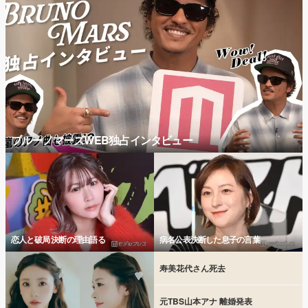
ブルーノマーズWEB独占インタビュー
恋人と破局 決断の理由語る
病名公表決断した息子の言葉
寿美花代さん死去
元TBS山本アナ 離婚発表