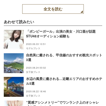
全文を読む
あわせて読みたい
「ボンビーガール」出演の美女・川口葵が話題
STU48オーディション経験も
2020.06.03 10:51
モデルプレス
自然美に癒される、甲信越のおすすめ観光スポット
3選
2020.08.24 00:02
女子旅プレス
水辺の風景に癒される…近畿エリアのおすすめホテ
ル3選
2020.08.22 18:46
女子旅プレス
“質感アシンメトリー”でワンランク上のオシャレ