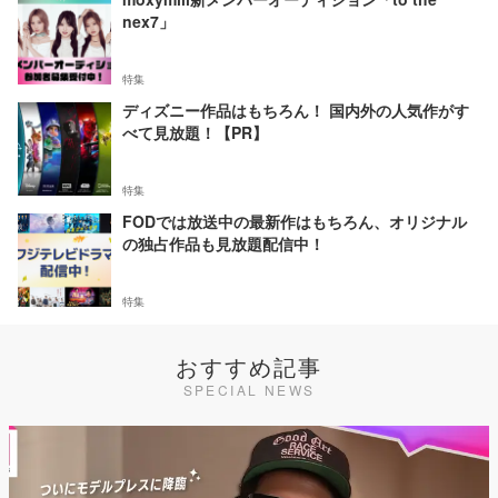
nex7」
特集
ディズニー作品はもちろん！ 国内外の人気作がす
べて見放題！【PR】
特集
FODでは放送中の最新作はもちろん、オリジナル
の独占作品も見放題配信中！
特集
おすすめ記事
SPECIAL NEWS