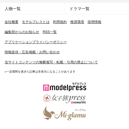
人物一覧
ドラマ一覧
会社概要
モデルプレスとは
利用規約
推奨環境
採用情報
編集部からのお知らせ
RSS一覧
アプリケーションプライバシーポリシー
情報提供・広告掲載・お問い合わせ
当サイトコンテンツの無断複写・転載・引用の禁止について
※一定期間を過ぎた記事は非表示になることがあります