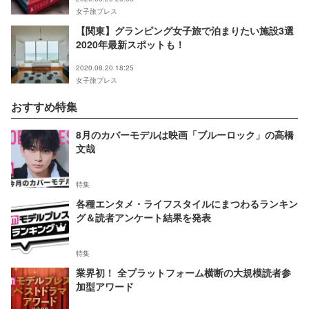
女子旅プレス
【関東】グランピング女子旅で泊まりたい施設3選
2020年最新スポットも！
2020.08.20 18:25
女子旅プレス
おすすめ特集
8月のカバーモデルは映画「ブルーロック」の高橋
文哉
特集
各種エンタメ・ライフスタイルにまつわるランキン
グ＆読者アンケート結果を発表
特集
業界初！ 全プラットフォーム横断の大規模読者参
加型アワード