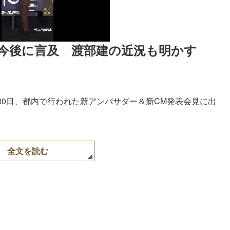
今後に言及　渡部建の近況も明かす
30日、都内で行われた新アンバサダー＆新CM発表会見に出
全文を読む