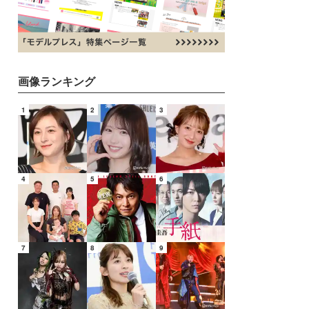
画像ランキング
1
2
3
4
5
6
7
8
9