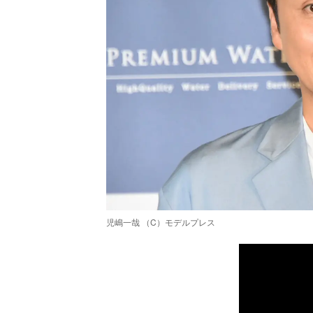
児嶋一哉 （C）モデルプレス