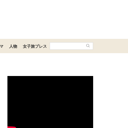
マ
人物
女子旅プレス