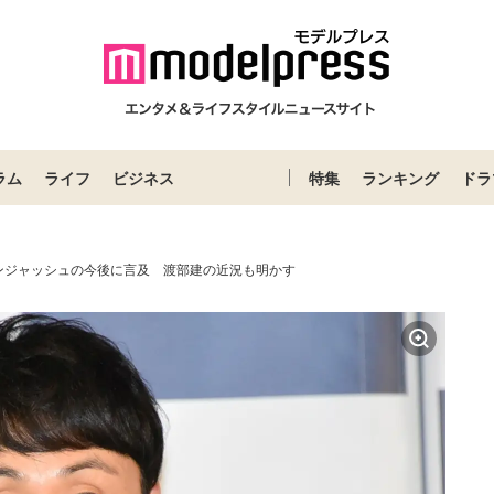
ラム
ライフ
ビジネス
特集
ランキング
ドラ
ンジャッシュの今後に言及 渡部建の近況も明かす