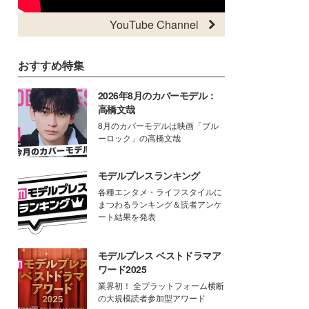
YouTube Channel
おすすめ特集
2026年8月のカバーモデル：
高橋文哉
8月のカバーモデルは映画「ブル
ーロック」の高橋文哉
モデルプレスランキング
各種エンタメ・ライフスタイルに
まつわるランキング＆読者アンケ
ート結果を発表
モデルプレス ベストドラマア
ワード2025
業界初！ 全プラットフォーム横断
の大規模読者参加型アワード