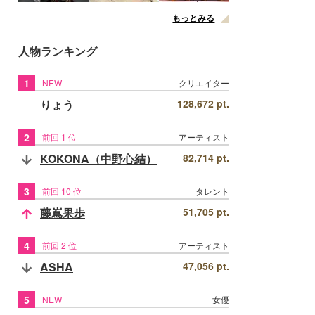
もっとみる
人物ランキング
1
NEW
クリエイター
りょう
128,672 pt.
2
前回 1 位
アーティスト
KOKONA（中野心結）
82,714 pt.
3
前回 10 位
タレント
藤嶌果歩
51,705 pt.
4
前回 2 位
アーティスト
ASHA
47,056 pt.
5
NEW
女優