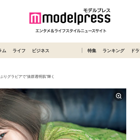
ラム
ライフ
ビジネス
特集
ランキング
ドラ
ぶりグラビアで“抜群透明肌”輝く