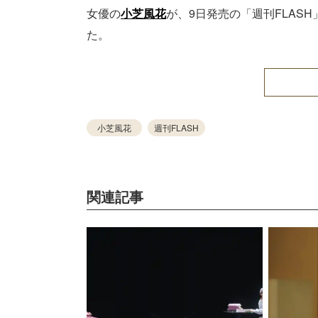
女優の
小芝風花
が、9日発売の「週刊FLAS
た。
小芝風花
週刊FLASH
関連記事