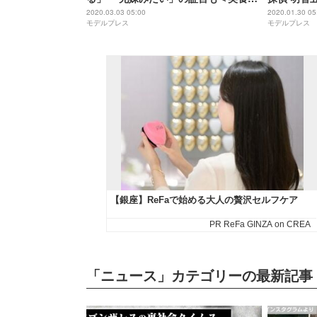
偵 明智五郎＞
2020.03.03 05:00
2020.01.30 05
モデルプレス
モデルプレス
「ニュース」カテゴリーの最新記事