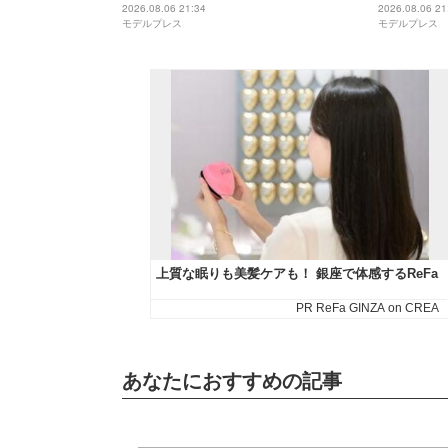
美味しそう」「栄養満点ですね」と反
ぎる」と話
2026.08.06 21:34
2026.08.06 21
モデルプレス
モデルプレス
響
あなたにおすすめの記事