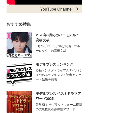
YouTube Channel
おすすめ特集
2026年8月のカバーモデル：
高橋文哉
8月のカバーモデルは映画「ブル
ーロック」の高橋文哉
モデルプレスランキング
各種エンタメ・ライフスタイルに
まつわるランキング＆読者アンケ
ート結果を発表
モデルプレス ベストドラマア
ワード2025
業界初！ 全プラットフォーム横断
の大規模読者参加型アワード