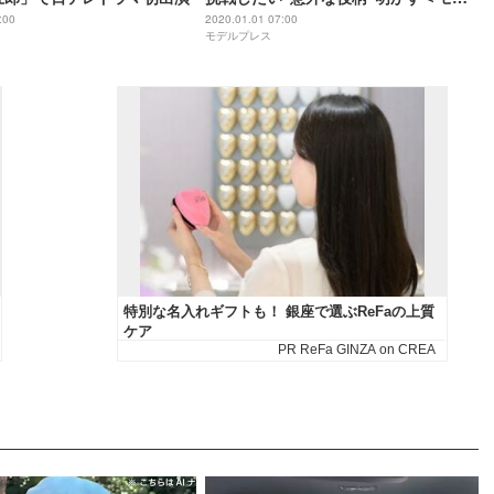
ルプレスインタビュー＞
:00
2020.01.01 07:00
モデルプレス