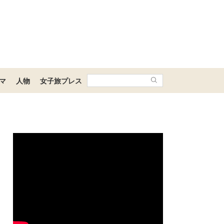
マ
人物
女子旅プレス