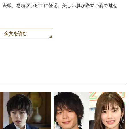
H」表紙、巻頭グラビアに登場。美しい肌が際立つ姿で魅せ
全文を読む