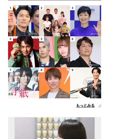
1
2
3
4
5
6
7
8
9
もっとみる