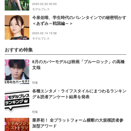
2020.02.22 00:00
モデルプレス
今泉佑唯、学生時代のバレンタインでの秘密明かす
＜あずみ～戦国編～＞
2020.02.14 15:38
モデルプレス
おすすめ特集
8月のカバーモデルは映画「ブルーロック」の高橋
文哉
特集
各種エンタメ・ライフスタイルにまつわるランキン
グ＆読者アンケート結果を発表
特集
業界初！ 全プラットフォーム横断の大規模読者参
加型アワード