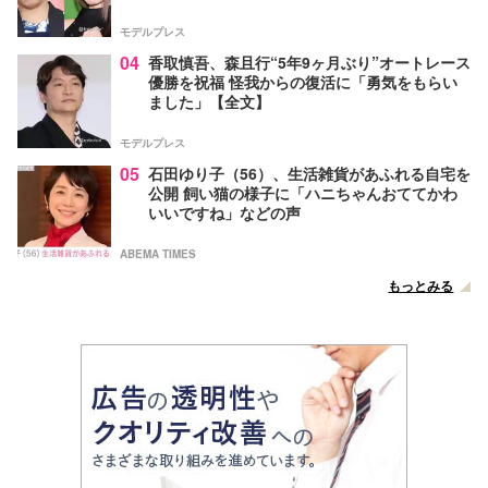
モデルプレス
04
香取慎吾、森且行“5年9ヶ月ぶり”オートレース
優勝を祝福 怪我からの復活に「勇気をもらい
ました」【全文】
モデルプレス
05
石田ゆり子（56）、生活雑貨があふれる自宅を
公開 飼い猫の様子に「ハニちゃんおててかわ
いいですね」などの声
ABEMA TIMES
もっとみる