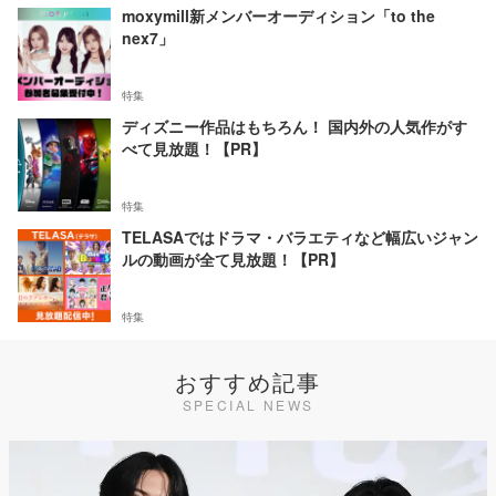
moxymill新メンバーオーディション「to the
nex7」
特集
ディズニー作品はもちろん！ 国内外の人気作がす
べて見放題！【PR】
特集
TELASAではドラマ・バラエティなど幅広いジャン
ルの動画が全て見放題！【PR】
特集
おすすめ記事
SPECIAL NEWS