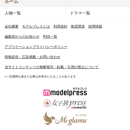
ルーム
人物一覧
ドラマ一覧
会社概要
モデルプレスとは
利用規約
推奨環境
採用情報
編集部からのお知らせ
RSS一覧
アプリケーションプライバシーポリシー
情報提供・広告掲載・お問い合わせ
当サイトコンテンツの無断複写・転載・引用の禁止について
※一定期間を過ぎた記事は非表示になることがあります