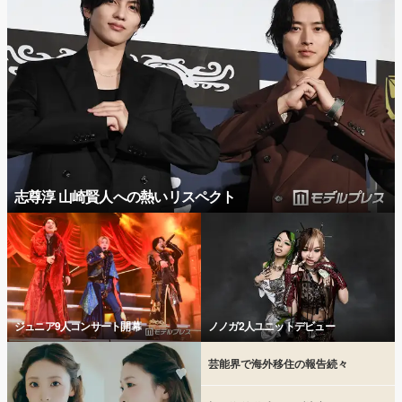
志尊淳 山崎賢人への熱いリスペクト
ジュニア9人コンサート開幕
ノノガ2人ユニットデビュー
芸能界で海外移住の報告続々