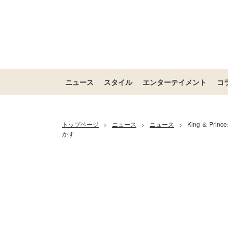
ニュース
スタイル
エンターテイメント
コ
トップページ
ニュース
ニュース
King ＆ 
>
>
>
かす