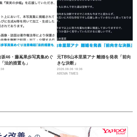
向坂46・藤嶌果歩写真集めぐ
元TBS山本里菜アナ 離婚を発表「前向
「法的措置も」
きな決断」
:38
2026.08.06 18:36
ABEMA TIMES