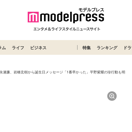
ラム
ライフ
ビジネス
特集
ランキング
ドラ
Prince永瀬廉、岩橋玄樹から誕生日メッセージ「1番早かった」平野紫耀の珍行動も明