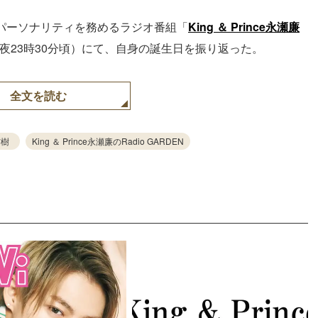
のパーソナリティを務めるラジオ番組「
King ＆ Prince
永瀬廉
曜深夜23時30分頃）にて、自身の誕生日を振り返った。
全文を読む
玄樹
King ＆ Prince永瀬廉のRadio GARDEN