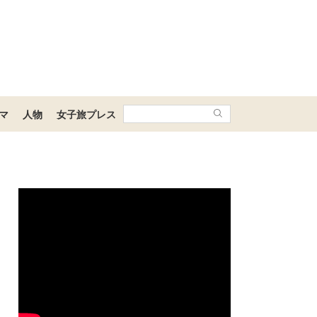
マ
人物
女子旅プレス