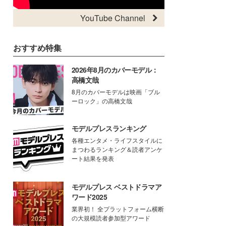
YouTube Channel
おすすめ特集
2026年8月のカバーモデル：
高橋文哉
8月のカバーモデルは映画「ブル
ーロック」の高橋文哉
モデルプレスランキング
各種エンタメ・ライフスタイルに
まつわるランキング＆読者アンケ
ート結果を発表
モデルプレス ベストドラマア
ワード2025
業界初！ 全プラットフォーム横断
の大規模読者参加型アワード