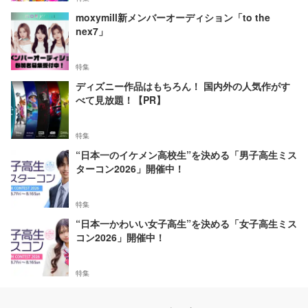
moxymill新メンバーオーディション「to the
nex7」
特集
ディズニー作品はもちろん！ 国内外の人気作がす
べて見放題！【PR】
特集
“日本一のイケメン高校生”を決める「男子高生ミス
ターコン2026」開催中！
特集
“日本一かわいい女子高生”を決める「女子高生ミス
コン2026」開催中！
特集