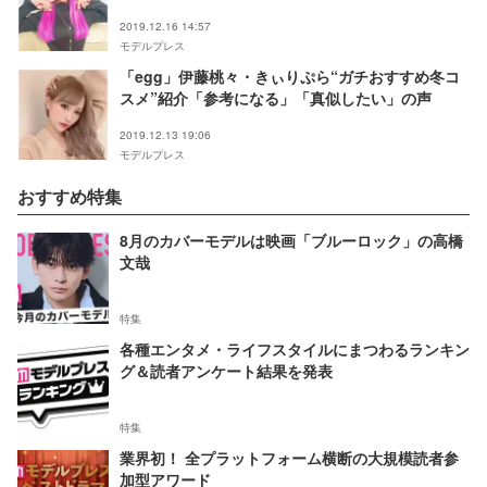
2019.12.16 14:57
モデルプレス
「egg」伊藤桃々・きぃりぷら“ガチおすすめ冬コ
スメ”紹介「参考になる」「真似したい」の声
2019.12.13 19:06
モデルプレス
おすすめ特集
8月のカバーモデルは映画「ブルーロック」の高橋
文哉
特集
各種エンタメ・ライフスタイルにまつわるランキン
グ＆読者アンケート結果を発表
特集
業界初！ 全プラットフォーム横断の大規模読者参
加型アワード