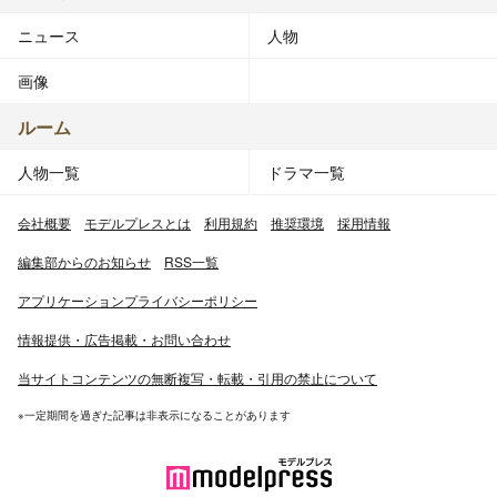
ニュース
人物
画像
ルーム
人物一覧
ドラマ一覧
会社概要
モデルプレスとは
利用規約
推奨環境
採用情報
編集部からのお知らせ
RSS一覧
アプリケーションプライバシーポリシー
情報提供・広告掲載・お問い合わせ
当サイトコンテンツの無断複写・転載・引用の禁止について
※一定期間を過ぎた記事は非表示になることがあります