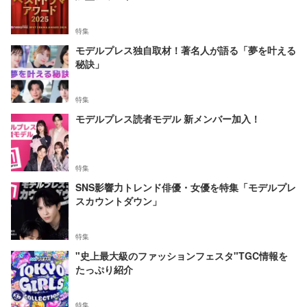
特集
モデルプレス独自取材！著名人が語る「夢を叶える
秘訣」
特集
モデルプレス読者モデル 新メンバー加入！
特集
SNS影響力トレンド俳優・女優を特集「モデルプレ
スカウントダウン」
特集
"史上最大級のファッションフェスタ"TGC情報を
たっぷり紹介
特集