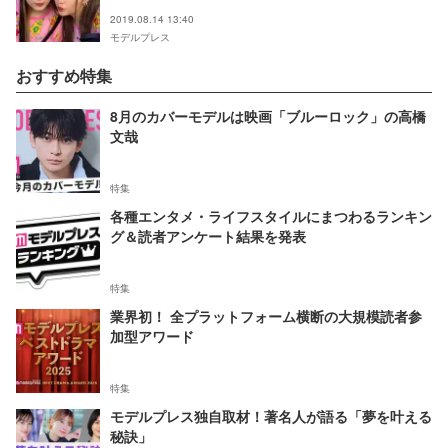
2019.08.14 13:40
モデルプレス
おすすめ特集
8月のカバーモデルは映画「ブルーロック」の高橋
文哉
特集
各種エンタメ・ライフスタイルにまつわるランキン
グ＆読者アンケート結果を発表
特集
業界初！ 全プラットフォーム横断の大規模読者参
加型アワード
特集
モデルプレス独自取材！著名人が語る「夢を叶える
秘訣」