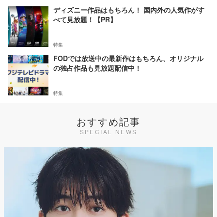
ディズニー作品はもちろん！ 国内外の人気作がす
べて見放題！【PR】
特集
FODでは放送中の最新作はもちろん、オリジナル
の独占作品も見放題配信中！
特集
おすすめ記事
SPECIAL NEWS