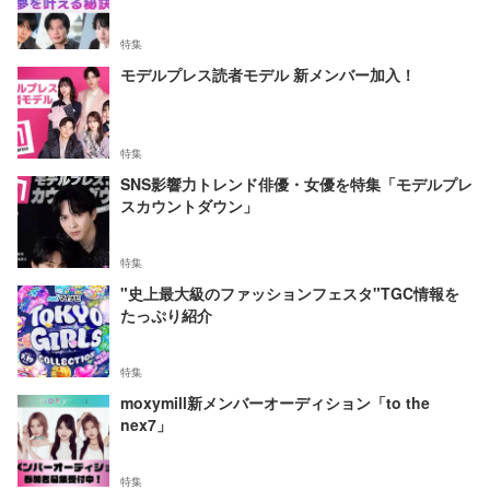
特集
モデルプレス読者モデル 新メンバー加入！
特集
SNS影響力トレンド俳優・女優を特集「モデルプレ
スカウントダウン」
特集
"史上最大級のファッションフェスタ"TGC情報を
たっぷり紹介
特集
moxymill新メンバーオーディション「to the
nex7」
特集