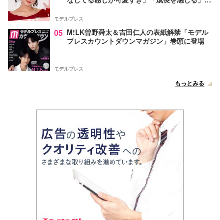
声
モデルプレス
05
M!LK曽野舜太＆吉田仁人の表紙解禁「モデル
プレスカウントダウンマガジン」巻頭に登場
モデルプレス
もっとみる