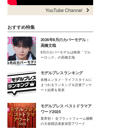
YouTube Channel
おすすめ特集
2026年8月のカバーモデル：
高橋文哉
8月のカバーモデルは映画「ブル
ーロック」の高橋文哉
モデルプレスランキング
各種エンタメ・ライフスタイルに
まつわるランキング＆読者アンケ
ート結果を発表
モデルプレス ベストドラマア
ワード2025
業界初！ 全プラットフォーム横断
の大規模読者参加型アワード