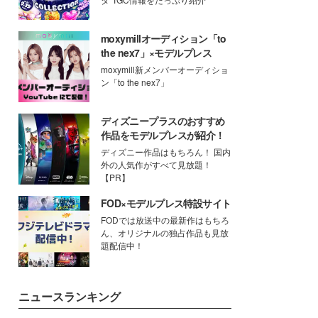
moxymillオーディション「to
the nex7」×モデルプレス
moxymill新メンバーオーディショ
ン「to the nex7」
ディズニープラスのおすすめ
作品をモデルプレスが紹介！
ディズニー作品はもちろん！ 国内
外の人気作がすべて見放題！
【PR】
FOD×モデルプレス特設サイト
FODでは放送中の最新作はもちろ
ん、オリジナルの独占作品も見放
題配信中！
ニュースランキング