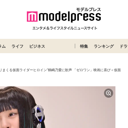
ラム
ライフ
ビジネス
特集
ランキング
ドラ
ズリまくる仮面ライダーヒロイン”鶴嶋乃愛に歓声 「ゼロワン」映画に喜び＜仮面