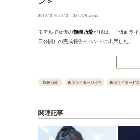
ン＞
2019.12.16 20:13
220,274
views
モデルで女優の
鶴嶋乃愛
が16日、『仮面ライ
日公開）の完成報告イベントに出席した。
鶴嶋乃愛
仮面ライダージオウ
仮面ライダーゼロ
関連記事