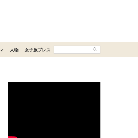
マ
人物
女子旅プレス