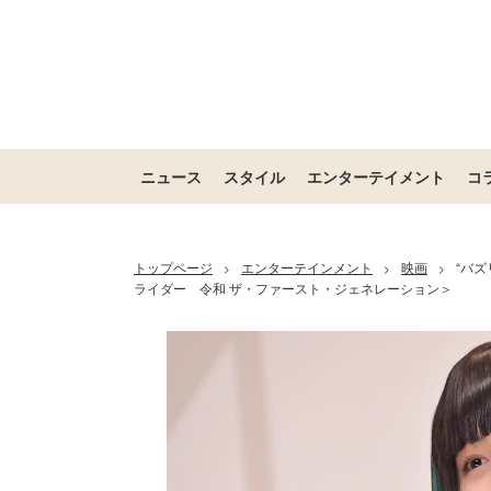
ニュース
スタイル
エンターテイメント
コ
トップページ
エンターテインメント
映画
“バ
>
>
>
ライダー 令和 ザ・ファースト・ジェネレーション＞