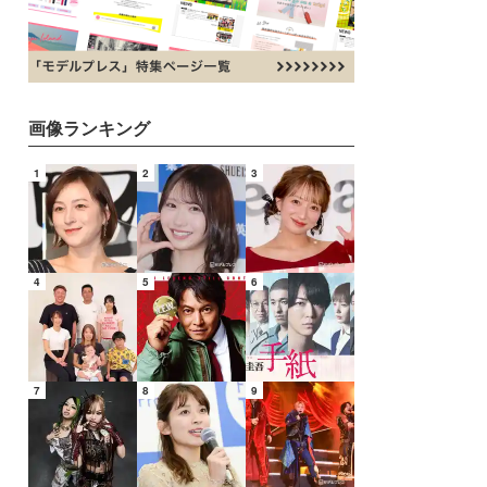
画像ランキング
1
2
3
4
5
6
7
8
9