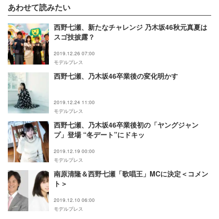
あわせて読みたい
西野七瀬、新たなチャレンジ 乃木坂46秋元真夏は
スゴ技披露？
2019.12.26 07:00
モデルプレス
西野七瀬、乃木坂46卒業後の変化明かす
2019.12.24 11:00
モデルプレス
西野七瀬、乃木坂46卒業後初の「ヤングジャン
プ」登場 “冬デート”にドキッ
2019.12.19 00:00
モデルプレス
南原清隆＆西野七瀬「歌唱王」MCに決定＜コメン
ト＞
2019.12.10 06:00
モデルプレス