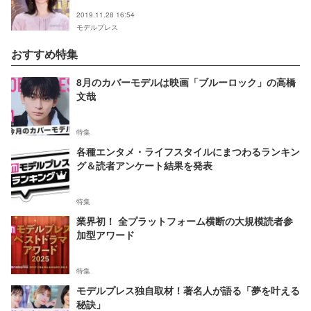
Festival in Japan 2019＞
2019.11.28 16:54
モデルプレス
おすすめ特集
8月のカバーモデルは映画「ブルーロック」の高橋
文哉
特集
各種エンタメ・ライフスタイルにまつわるランキン
グ＆読者アンケート結果を発表
特集
業界初！ 全プラットフォーム横断の大規模読者参
加型アワード
特集
モデルプレス独自取材！著名人が語る「夢を叶える
秘訣」