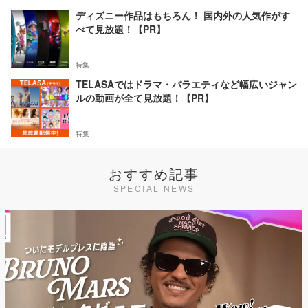
ディズニー作品はもちろん！ 国内外の人気作がす
べて見放題！【PR】
特集
TELASAではドラマ・バラエティなど幅広いジャン
ルの動画が全て見放題！【PR】
特集
おすすめ記事
SPECIAL NEWS