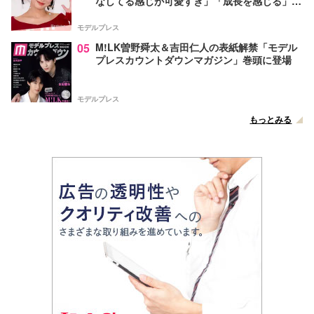
なしてる感じが可愛すぎ」「成長を感じる」の
声
モデルプレス
05
M!LK曽野舜太＆吉田仁人の表紙解禁「モデル
プレスカウントダウンマガジン」巻頭に登場
モデルプレス
もっとみる