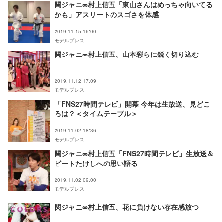
関ジャニ∞村上信五「東山さんはめっちゃ向いてる
かも」アスリートのスゴさを体感
2019.11.15 16:00
モデルプレス
関ジャニ∞村上信五、山本彩らに鋭く切り込む
2019.11.12 17:09
モデルプレス
「FNS27時間テレビ」開幕 今年は生放送、見どこ
ろは？＜タイムテーブル＞
2019.11.02 18:36
モデルプレス
関ジャニ∞村上信五「FNS27時間テレビ」生放送＆
ビートたけしへの思い語る
2019.11.02 09:00
モデルプレス
関ジャニ∞村上信五、花に負けない存在感放つ