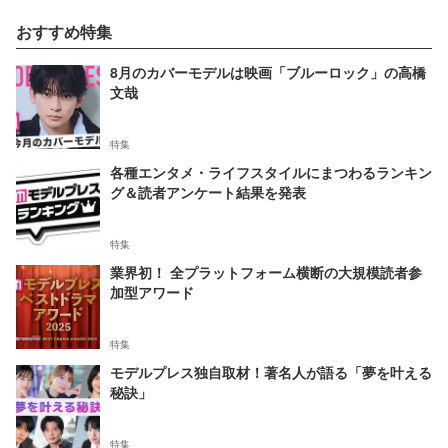
おすすめ特集
8月のカバーモデルは映画「ブルーロック」の高橋
文哉
特集
各種エンタメ・ライフスタイルにまつわるランキン
グ＆読者アンケート結果を発表
特集
業界初！ 全プラットフォーム横断の大規模読者参
加型アワード
特集
モデルプレス独自取材！著名人が語る「夢を叶える
秘訣」
特集