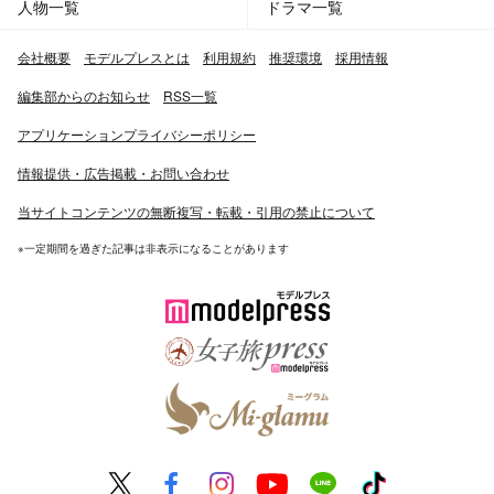
人物一覧
ドラマ一覧
会社概要
モデルプレスとは
利用規約
推奨環境
採用情報
編集部からのお知らせ
RSS一覧
アプリケーションプライバシーポリシー
情報提供・広告掲載・お問い合わせ
当サイトコンテンツの無断複写・転載・引用の禁止について
※一定期間を過ぎた記事は非表示になることがあります