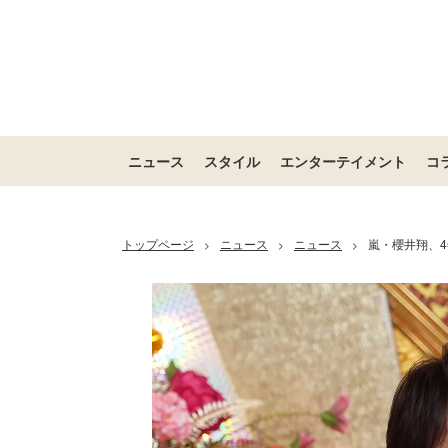
ニュース
スタイル
エンターテイメント
コ
トップページ
ニュース
ニュース
嵐・櫻井翔、
>
>
>