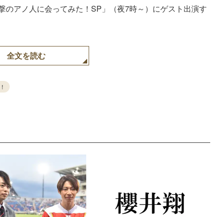
撃のアノ人に会ってみた！SP」（夜7時～）にゲスト出演す
全文を読む
！