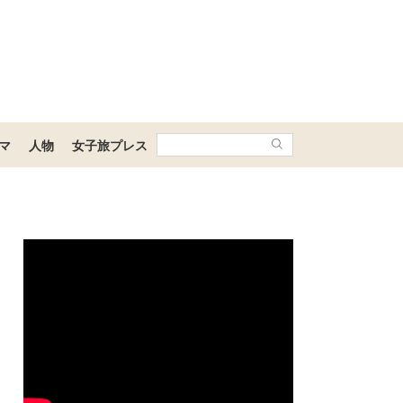
マ
人物
女子旅プレス