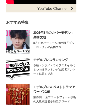
YouTube Channel
おすすめ特集
2026年8月のカバーモデル：
高橋文哉
8月のカバーモデルは映画「ブル
ーロック」の高橋文哉
モデルプレスランキング
各種エンタメ・ライフスタイルに
まつわるランキング＆読者アンケ
ート結果を発表
モデルプレス ベストドラマア
ワード2025
業界初！ 全プラットフォーム横断
の大規模読者参加型アワード