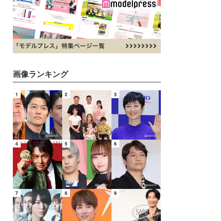
画像ランキング
1
2
3
4
5
6
7
8
9