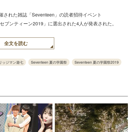
された雑誌「Seventeen」の読者招待イベント
「ミスセブンティーン2019」に選出された4人が発表された。
全文を読む
リッジマン遊七
Seventeen 夏の学園祭
Seventeen 夏の学園祭2019