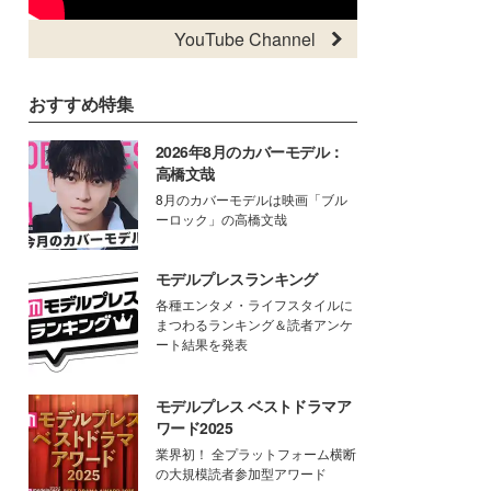
YouTube Channel
おすすめ特集
2026年8月のカバーモデル：
高橋文哉
8月のカバーモデルは映画「ブル
ーロック」の高橋文哉
モデルプレスランキング
各種エンタメ・ライフスタイルに
まつわるランキング＆読者アンケ
ート結果を発表
モデルプレス ベストドラマア
ワード2025
業界初！ 全プラットフォーム横断
の大規模読者参加型アワード