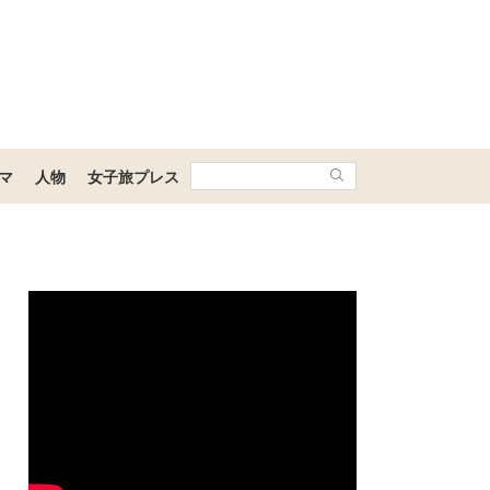
マ
人物
女子旅プレス