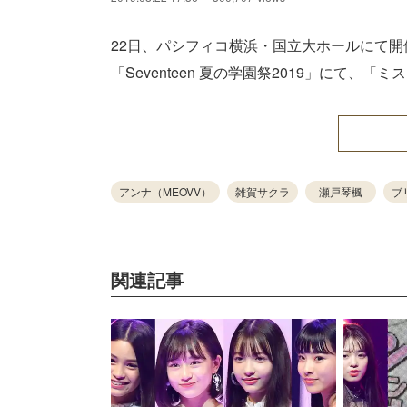
22日、パシフィコ横浜・国立大ホールにて開催
「Seventeen 夏の学園祭2019」にて、
アンナ（MEOVV）
雑賀サクラ
瀬戸琴楓
ブ
関連記事