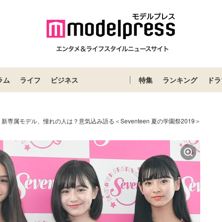
ラム
ライフ
ビジネス
特集
ランキング
ドラ
en」新専属モデル、憧れの人は？意気込み語る＜Seventeen 夏の学園祭2019＞