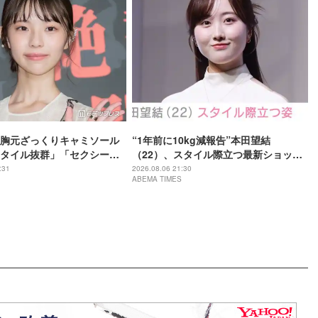
胸元ざっくりキャミソール
“1年前に10kg減報告”本田望結
タイル抜群」「セクシーす
（22）、スタイル際立つ最新ショット
題
に反響「痩せた？」「ミトちゃんに似
:31
2026.08.06 21:30
ABEMA TIMES
てきた」