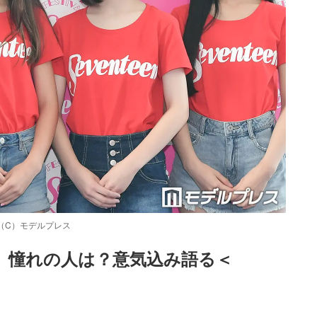
（C）モデルプレス
デル、憧れの人は？意気込み語る＜
Loaded
:
87.03%