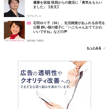
優勝を祝福 怪我からの復活に「勇気をもらい
ました」【全文】
モデルプレス
05
石田ゆり子（56）、生活雑貨があふれる自宅を
公開 飼い猫の様子に「ハニちゃんおててかわ
いいですね」などの声
ABEMA TIMES
もっとみる