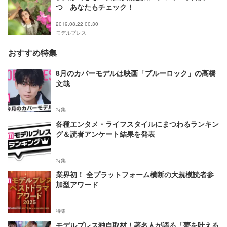
つ あなたもチェック！
2019.08.22 00:30
モデルプレス
おすすめ特集
8月のカバーモデルは映画「ブルーロック」の高橋
文哉
特集
各種エンタメ・ライフスタイルにまつわるランキン
グ＆読者アンケート結果を発表
特集
業界初！ 全プラットフォーム横断の大規模読者参
加型アワード
特集
モデルプレス独自取材！著名人が語る「夢を叶える