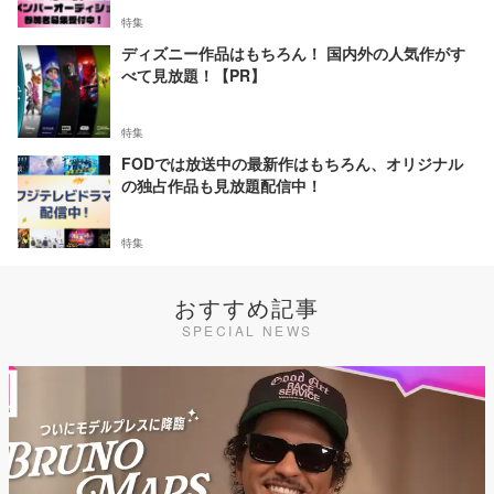
特集
ディズニー作品はもちろん！ 国内外の人気作がす
べて見放題！【PR】
特集
FODでは放送中の最新作はもちろん、オリジナル
の独占作品も見放題配信中！
特集
おすすめ記事
SPECIAL NEWS