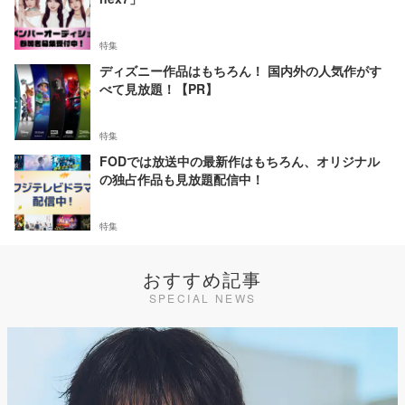
特集
ディズニー作品はもちろん！ 国内外の人気作がす
べて見放題！【PR】
特集
FODでは放送中の最新作はもちろん、オリジナル
の独占作品も見放題配信中！
特集
おすすめ記事
SPECIAL NEWS