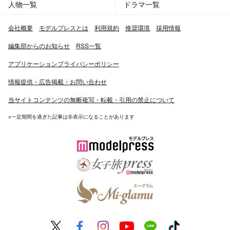
人物一覧
ドラマ一覧
会社概要
モデルプレスとは
利用規約
推奨環境
採用情報
編集部からのお知らせ
RSS一覧
アプリケーションプライバシーポリシー
情報提供・広告掲載・お問い合わせ
当サイトコンテンツの無断複写・転載・引用の禁止について
※一定期間を過ぎた記事は非表示になることがあります