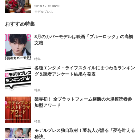
2018.12.13 06:00
モデルプレス
おすすめ特集
8月のカバーモデルは映画「ブルーロック」の高橋
文哉
特集
各種エンタメ・ライフスタイルにまつわるランキン
グ＆読者アンケート結果を発表
特集
業界初！ 全プラットフォーム横断の大規模読者参
加型アワード
特集
モデルプレス独自取材！著名人が語る「夢を叶える
秘訣」