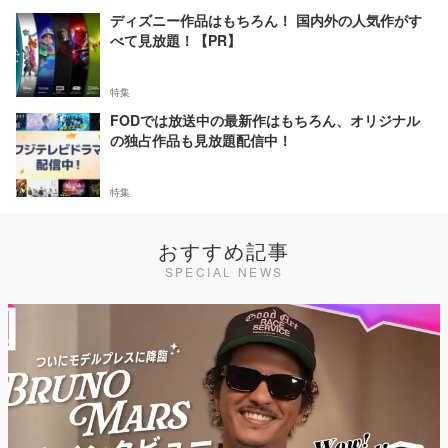
ディズニー作品はもちろん！ 国内外の人気作がす
べて見放題！【PR】
特集
FODでは放送中の最新作はもちろん、オリジナル
の独占作品も見放題配信中！
特集
おすすめ記事
SPECIAL NEWS