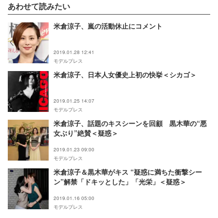
あわせて読みたい
米倉涼子、嵐の活動休止にコメント
2019.01.28 12:41
モデルプレス
米倉涼子、日本人女優史上初の快挙＜シカゴ＞
2019.01.25 14:07
モデルプレス
米倉涼子、話題のキスシーンを回顧 黒木華の“悪
女ぶり”絶賛＜疑惑＞
2019.01.23 09:00
モデルプレス
米倉涼子＆黒木華がキス “疑惑に満ちた衝撃シー
ン”解禁「ドキッとした」「光栄」＜疑惑＞
2019.01.16 05:00
モデルプレス