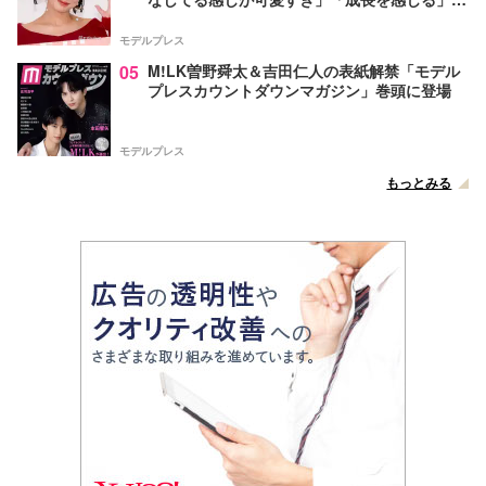
声
モデルプレス
05
M!LK曽野舜太＆吉田仁人の表紙解禁「モデル
プレスカウントダウンマガジン」巻頭に登場
モデルプレス
もっとみる