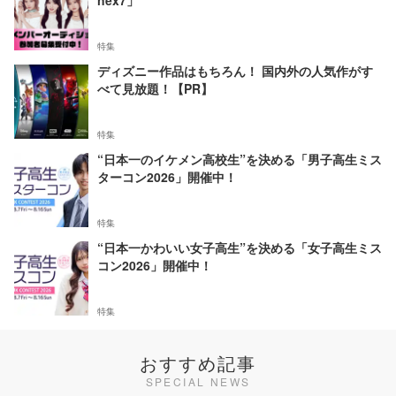
nex7」
特集
ディズニー作品はもちろん！ 国内外の人気作がす
べて見放題！【PR】
特集
“日本一のイケメン高校生”を決める「男子高生ミス
ターコン2026」開催中！
特集
“日本一かわいい女子高生”を決める「女子高生ミス
コン2026」開催中！
特集
おすすめ記事
SPECIAL NEWS