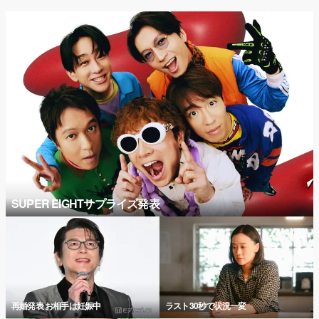
SUPER EIGHTサプライズ発表
再婚発表 お相手は妊娠中
ラスト30秒で状況一変