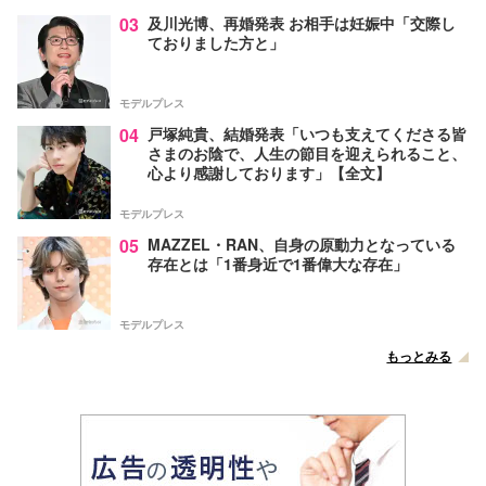
03
及川光博、再婚発表 お相手は妊娠中「交際し
ておりました方と」
モデルプレス
04
戸塚純貴、結婚発表「いつも支えてくださる皆
さまのお陰で、人生の節目を迎えられること、
心より感謝しております」【全文】
モデルプレス
05
MAZZEL・RAN、自身の原動力となっている
存在とは「1番身近で1番偉大な存在」
モデルプレス
もっとみる