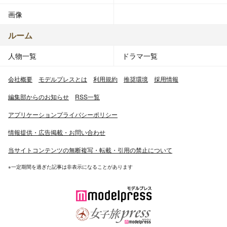
画像
ルーム
人物一覧
ドラマ一覧
会社概要
モデルプレスとは
利用規約
推奨環境
採用情報
編集部からのお知らせ
RSS一覧
アプリケーションプライバシーポリシー
情報提供・広告掲載・お問い合わせ
当サイトコンテンツの無断複写・転載・引用の禁止について
※一定期間を過ぎた記事は非表示になることがあります