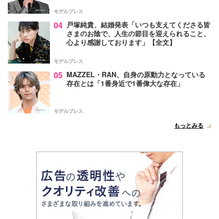
モデルプレス
04
戸塚純貴、結婚発表「いつも支えてくださる皆
さまのお陰で、人生の節目を迎えられること、
心より感謝しております」【全文】
モデルプレス
05
MAZZEL・RAN、自身の原動力となっている
存在とは「1番身近で1番偉大な存在」
モデルプレス
もっとみる