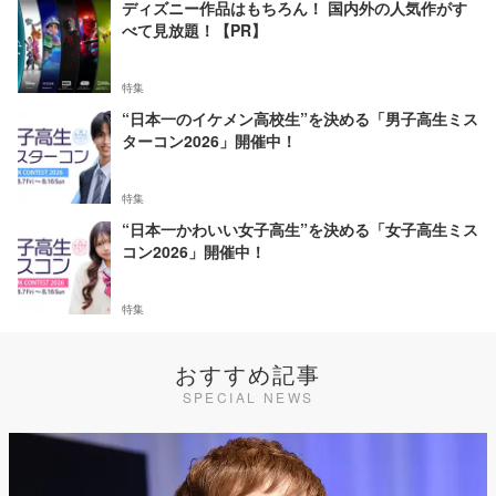
ディズニー作品はもちろん！ 国内外の人気作がす
べて見放題！【PR】
特集
“日本一のイケメン高校生”を決める「男子高生ミス
ターコン2026」開催中！
特集
“日本一かわいい女子高生”を決める「女子高生ミス
コン2026」開催中！
特集
おすすめ記事
SPECIAL NEWS