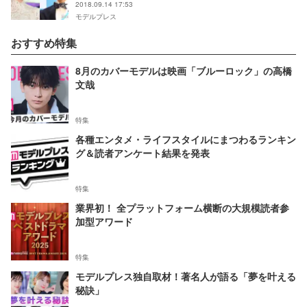
2018.09.14 17:53
モデルプレス
おすすめ特集
8月のカバーモデルは映画「ブルーロック」の高橋
文哉
特集
各種エンタメ・ライフスタイルにまつわるランキン
グ＆読者アンケート結果を発表
特集
業界初！ 全プラットフォーム横断の大規模読者参
加型アワード
特集
モデルプレス独自取材！著名人が語る「夢を叶える
秘訣」