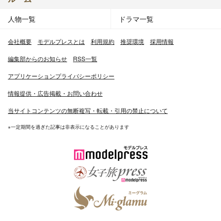
人物一覧
ドラマ一覧
会社概要
モデルプレスとは
利用規約
推奨環境
採用情報
編集部からのお知らせ
RSS一覧
アプリケーションプライバシーポリシー
情報提供・広告掲載・お問い合わせ
当サイトコンテンツの無断複写・転載・引用の禁止について
※一定期間を過ぎた記事は非表示になることがあります