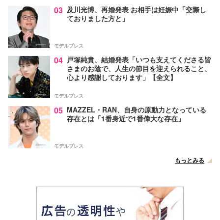
03
及川光博、再婚発表 お相手は妊娠中「交際し
ておりました方と」
モデルプレス
04
戸塚純貴、結婚発表「いつも支えてくださる皆
さまのお陰で、人生の節目を迎えられること、
心より感謝しております」【全文】
モデルプレス
05
MAZZEL・RAN、自身の原動力となっている
存在とは「1番身近で1番偉大な存在」
モデルプレス
もっとみる