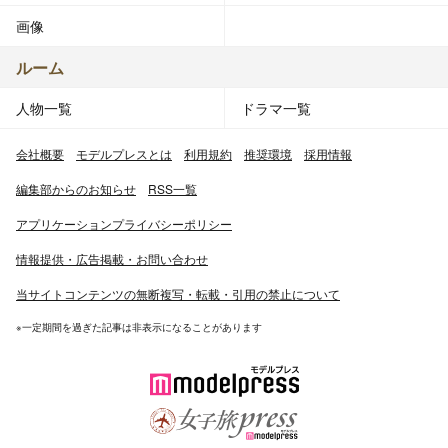
画像
ルーム
人物一覧
ドラマ一覧
会社概要
モデルプレスとは
利用規約
推奨環境
採用情報
編集部からのお知らせ
RSS一覧
アプリケーションプライバシーポリシー
情報提供・広告掲載・お問い合わせ
当サイトコンテンツの無断複写・転載・引用の禁止について
※一定期間を過ぎた記事は非表示になることがあります