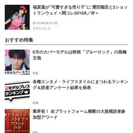
福原遥が“可愛すぎる売り子”に 濱田龍臣と2ショッ
トランウェイ＜関コレ2018A／W＞
2018.08.29 21:52
モデルプレス
おすすめ特集
8月のカバーモデルは映画「ブルーロック」の高橋
文哉
特集
各種エンタメ・ライフスタイルにまつわるランキン
グ＆読者アンケート結果を発表
特集
業界初！ 全プラットフォーム横断の大規模読者参
加型アワード
特集