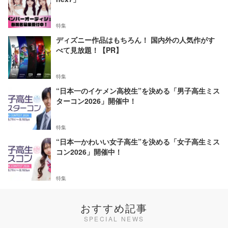
特集
ディズニー作品はもちろん！ 国内外の人気作がす
べて見放題！【PR】
特集
“日本一のイケメン高校生”を決める「男子高生ミス
ターコン2026」開催中！
特集
“日本一かわいい女子高生”を決める「女子高生ミス
コン2026」開催中！
特集
おすすめ記事
SPECIAL NEWS