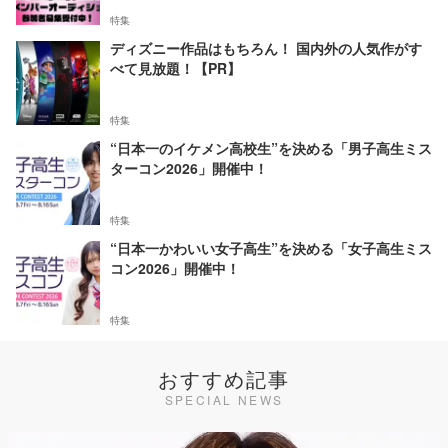
特集
ディズニー作品はもちろん！ 国内外の人気作がす
べて見放題！【PR】
特集
“日本一のイケメン高校生”を決める「男子高生ミス
ターコン2026」開催中！
特集
“日本一かわいい女子高生”を決める「女子高生ミス
コン2026」開催中！
特集
おすすめ記事
SPECIAL NEWS