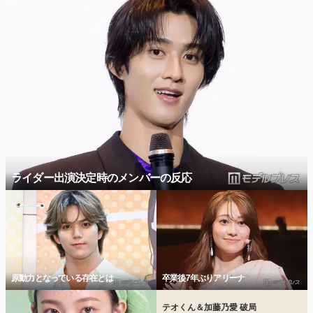
ライダー出演決定時のメンバーの反応
原動力となっている存在とは
卒業後7年ぶりアリーナ
テオくん＆加藤乃愛 破局