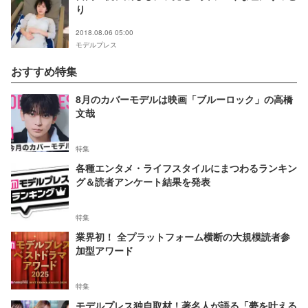
り
2018.08.06 05:00
モデルプレス
おすすめ特集
8月のカバーモデルは映画「ブルーロック」の高橋
文哉
特集
各種エンタメ・ライフスタイルにまつわるランキン
グ＆読者アンケート結果を発表
特集
業界初！ 全プラットフォーム横断の大規模読者参
加型アワード
特集
モデルプレス独自取材！著名人が語る「夢を叶える