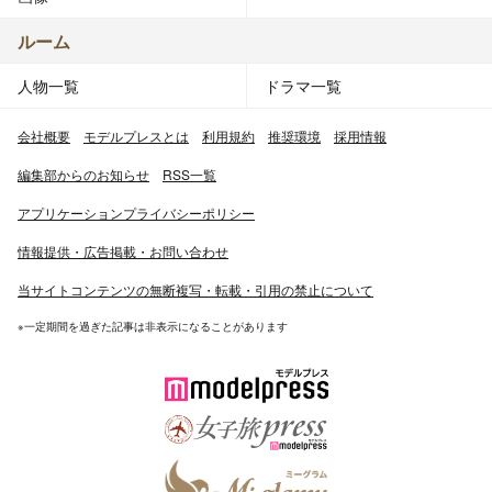
ルーム
人物一覧
ドラマ一覧
会社概要
モデルプレスとは
利用規約
推奨環境
採用情報
編集部からのお知らせ
RSS一覧
アプリケーションプライバシーポリシー
情報提供・広告掲載・お問い合わせ
当サイトコンテンツの無断複写・転載・引用の禁止について
※一定期間を過ぎた記事は非表示になることがあります