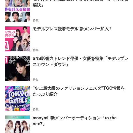
秘訣」
特集
モデルプレス読者モデル 新メンバー加入！
特集
SNS影響力トレンド俳優・女優を特集「モデルプレ
スカウントダウン」
特集
"史上最大級のファッションフェスタ"TGC情報を
たっぷり紹介
特集
moxymill新メンバーオーディション「to the
nex7」