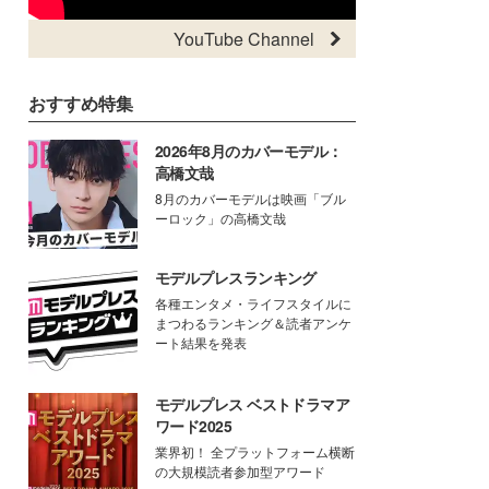
YouTube Channel
おすすめ特集
2026年8月のカバーモデル：
高橋文哉
8月のカバーモデルは映画「ブル
ーロック」の高橋文哉
モデルプレスランキング
各種エンタメ・ライフスタイルに
まつわるランキング＆読者アンケ
ート結果を発表
モデルプレス ベストドラマア
ワード2025
業界初！ 全プラットフォーム横断
の大規模読者参加型アワード