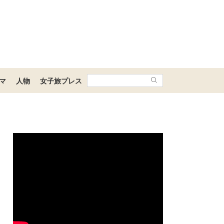
マ
人物
女子旅プレス