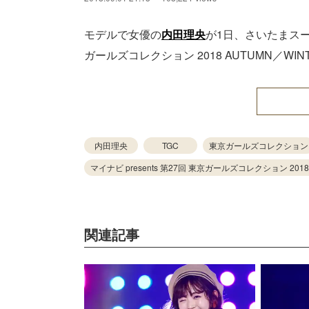
モデルで女優の
内田理央
が1日、さいたまスーパ
ガールズコレクション 2018 AUTUMN／W
内田理央
TGC
東京ガールズコレクション
マイナビ presents 第27回 東京ガールズコレクション 2018
関連記事