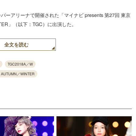
ーアリーナで開催された「マイナビ presents 第27回 東京
INTER」（以下：TGC）に出演した。
全文を読む
TGC2018A／W
 AUTUMN／WINTER