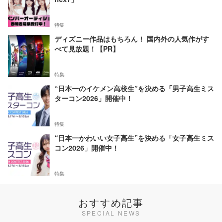
特集
ディズニー作品はもちろん！ 国内外の人気作がす
べて見放題！【PR】
特集
“日本一のイケメン高校生”を決める「男子高生ミス
ターコン2026」開催中！
特集
“日本一かわいい女子高生”を決める「女子高生ミス
コン2026」開催中！
特集
おすすめ記事
SPECIAL NEWS