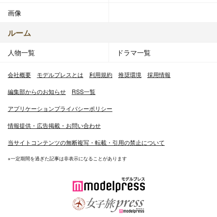
画像
ルーム
人物一覧
ドラマ一覧
会社概要
モデルプレスとは
利用規約
推奨環境
採用情報
編集部からのお知らせ
RSS一覧
アプリケーションプライバシーポリシー
情報提供・広告掲載・お問い合わせ
当サイトコンテンツの無断複写・転載・引用の禁止について
※一定期間を過ぎた記事は非表示になることがあります