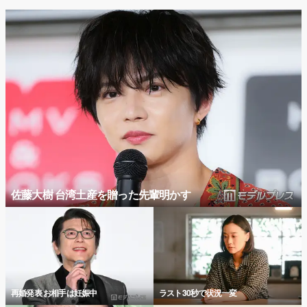
佐藤大樹 台湾土産を贈った先輩明かす
再婚発表 お相手は妊娠中
ラスト30秒で状況一変