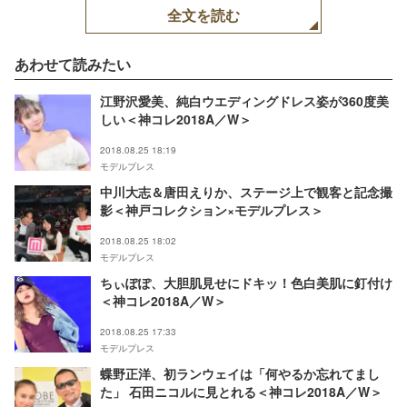
全文を読む
あわせて読みたい
江野沢愛美、純白ウエディングドレス姿が360度美
しい＜神コレ2018A／W＞
2018.08.25 18:19
モデルプレス
中川大志＆唐田えりか、ステージ上で観客と記念撮
影＜神戸コレクション×モデルプレス＞
2018.08.25 18:02
モデルプレス
ちぃぽぽ、大胆肌見せにドキッ！色白美肌に釘付け
＜神コレ2018A／W＞
2018.08.25 17:33
モデルプレス
蝶野正洋、初ランウェイは「何やるか忘れてまし
た」 石田ニコルに見とれる＜神コレ2018A／W＞