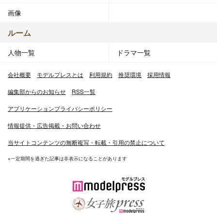
画像
ルーム
人物一覧
ドラマ一覧
会社概要
モデルプレスとは
利用規約
推奨環境
採用情報
編集部からのお知らせ
RSS一覧
アプリケーションプライバシーポリシー
情報提供・広告掲載・お問い合わせ
当サイトコンテンツの無断複写・転載・引用の禁止について
※一定期間を過ぎた記事は非表示になることがあります