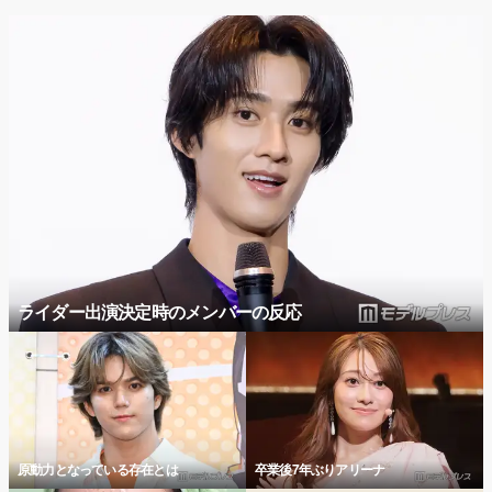
ライダー出演決定時のメンバーの反応
原動力となっている存在とは
卒業後7年ぶりアリーナ