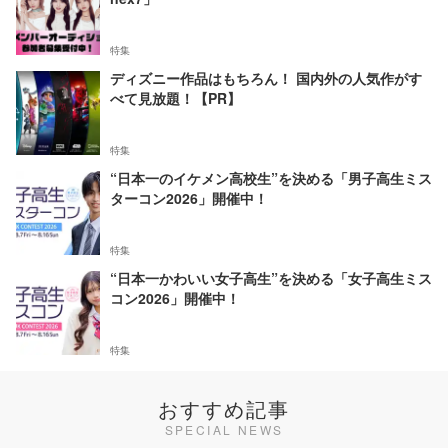
特集
ディズニー作品はもちろん！ 国内外の人気作がす
べて見放題！【PR】
特集
“日本一のイケメン高校生”を決める「男子高生ミス
ターコン2026」開催中！
特集
“日本一かわいい女子高生”を決める「女子高生ミス
コン2026」開催中！
特集
おすすめ記事
SPECIAL NEWS